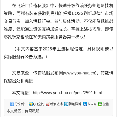
在《盛世传奇私服》中，快速升级依赖任务规划与挂机
策略，而稀有装备获取则需精准把握BOSS刷新规律与市场
交易节奏。加入活跃行会、参与集体活动，不仅能降低挑战
难度，还能通过资源互换加速成长。掌握上述技巧后，即使
零氪玩家也能在30天内跻身服务器第一梯队！
（本文内容基于2025年主流私服设定，具体规则请以
实际服务器公告为准。）
文章来源：传奇私服发布网(www.you-hua.cn)，转载请
保留出处和链接！
本文链接：http://www.you-hua.cn/post/2591.html
分享到：
QQ空间
新浪微博
腾讯微博
人人网
微信
本文标签：
传奇私服