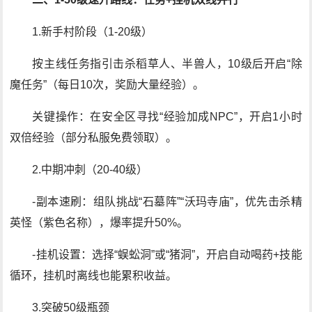
1.新手村阶段（1-20级）
按主线任务指引击杀稻草人、半兽人，10级后开启“除
魔任务”（每日10次，奖励大量经验）。
关键操作：在安全区寻找“经验加成NPC”，开启1小时
双倍经验（部分私服免费领取）。
2.中期冲刺（20-40级）
-副本速刷：组队挑战“石墓阵”“沃玛寺庙”，优先击杀精
英怪（紫色名称），爆率提升50%。
-挂机设置：选择“蜈蚣洞”或“猪洞”，开启自动喝药+技能
循环，挂机时离线也能累积收益。
3.突破50级瓶颈