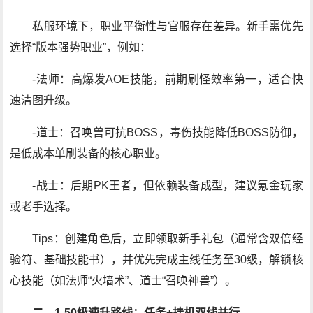
私服环境下，职业平衡性与官服存在差异。新手需优先
选择“版本强势职业”，例如：
-法师：高爆发AOE技能，前期刷怪效率第一，适合快
速清图升级。
-道士：召唤兽可抗BOSS，毒伤技能降低BOSS防御，
是低成本单刷装备的核心职业。
-战士：后期PK王者，但依赖装备成型，建议氪金玩家
或老手选择。
Tips：创建角色后，立即领取新手礼包（通常含双倍经
验符、基础技能书），并优先完成主线任务至30级，解锁核
心技能（如法师“火墙术”、道士“召唤神兽”）。
二、1-50级速升路线：任务+挂机双线并行