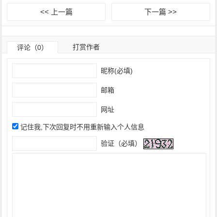
<< 上一篇
下一篇 >>
打赏作者
评论（0）
昵称(必填)
邮箱
网址
记住我,下次回复时不用重新输入个人信息
验证（必填）