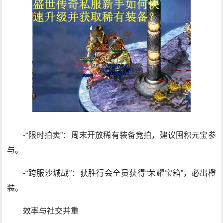
-“限时拍卖”：周末开放稀有装备竞拍，建议囤积元宝参
与。
-“跨服沙城战”：获胜行会全员获得“荣耀宝箱”，必出橙
装。
效率与社交并重