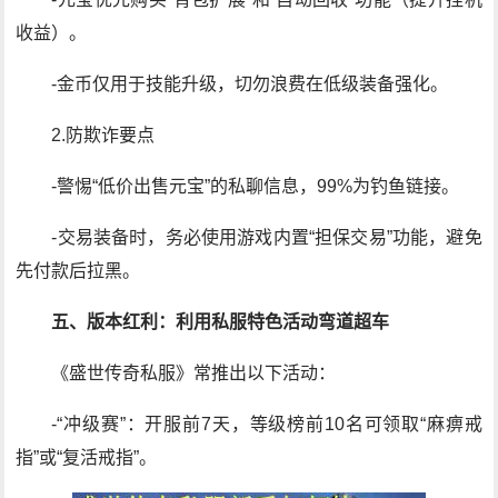
收益）。
-金币仅用于技能升级，切勿浪费在低级装备强化。
2.防欺诈要点
-警惕“低价出售元宝”的私聊信息，99%为钓鱼链接。
-交易装备时，务必使用游戏内置“担保交易”功能，避免
先付款后拉黑。
五、版本红利：利用私服特色活动弯道超车
《盛世传奇私服》常推出以下活动：
-“冲级赛”：开服前7天，等级榜前10名可领取“麻痹戒
指”或“复活戒指”。