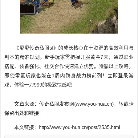
《嘟嘟传奇私服sf》的成长核心在于资源的高效利用与
副本的精准规划。新手玩家需把握开服黄金7天，通过职业
搭配、装备强化、社交合作快速建立优势。遵循以上攻略，
即使零氪玩家也能在1周内跻身战力榜前列！立即登录游
戏，体验一刀999的极致快感吧！
文章来源：传奇私服发布网(www.you-hua.cn)，转载请
保留出处和链接！
本文链接：http://www.you-hua.cn/post/2535.html