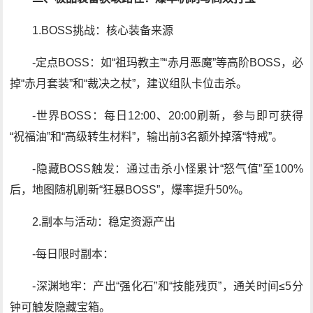
1.BOSS挑战：核心装备来源
-定点BOSS：如“祖玛教主”“赤月恶魔”等高阶BOSS，必
掉“赤月套装”和“裁决之杖”，建议组队卡位击杀。
-世界BOSS：每日12:00、20:00刷新，参与即可获得
“祝福油”和“高级转生材料”，输出前3名额外掉落“特戒”。
-隐藏BOSS触发：通过击杀小怪累计“怒气值”至100%
后，地图随机刷新“狂暴BOSS”，爆率提升50%。
2.副本与活动：稳定资源产出
-每日限时副本：
-深渊地牢：产出“强化石”和“技能残页”，通关时间≤5分
钟可触发隐藏宝箱。