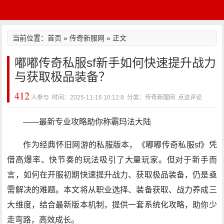
当前位置：
首页
»
传奇新服网
» 正文
嘟嘟传奇私服sf新手如何快速提升战力
与获取极品装备？
412
人参与 时间：2025-11-16 10:12:8 分类：传奇新服网
点这评论
——最新专业攻略助你称霸玛法大陆
作为经典怀旧网游的私服版本，《嘟嘟传奇私服sf》凭
借高爆率、快节奏的玩法吸引了大量玩家。但对于新手而
言，如何在开服初期快速提升战力、获取极品装备，仍是亟
需解决的难题。本文将从职业选择、装备获取、战力养成三
大维度，结合最新版本机制，提供一套系统化攻略，助你少
走弯路，高效成长。