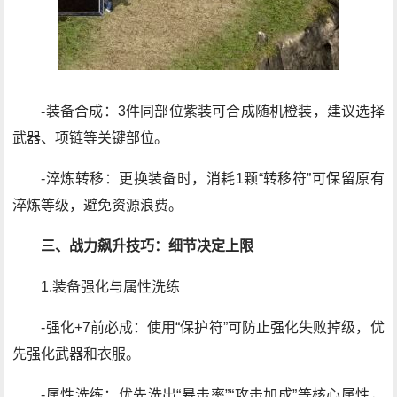
-装备合成：3件同部位紫装可合成随机橙装，建议选择
武器、项链等关键部位。
-淬炼转移：更换装备时，消耗1颗“转移符”可保留原有
淬炼等级，避免资源浪费。
三、战力飙升技巧：细节决定上限
1.装备强化与属性洗练
-强化+7前必成：使用“保护符”可防止强化失败掉级，优
先强化武器和衣服。
-属性洗练：优先洗出“暴击率”“攻击加成”等核心属性，