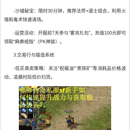
-沙城秘宝：限时30分钟，推荐法师+道士组合，利用火
墙和毒术快速清场。
-运营活动：开服前7天参与“累充礼包”，充值100元即可
领取“麻痹戒指”（PK神装）。
3.交易行与锻造系统
-低买高卖策略：关注“祝福油”“黑铁矿”等消耗品价格波
动，凌晨时段低价扫货。