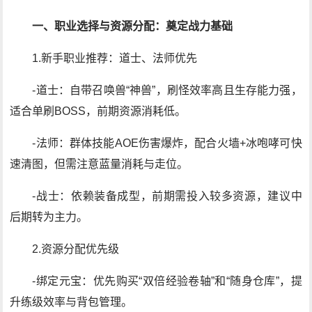
一、职业选择与资源分配：奠定战力基础
1.新手职业推荐：道士、法师优先
-道士：自带召唤兽“神兽”，刷怪效率高且生存能力强，
适合单刷BOSS，前期资源消耗低。
-法师：群体技能AOE伤害爆炸，配合火墙+冰咆哮可快
速清图，但需注意蓝量消耗与走位。
-战士：依赖装备成型，前期需投入较多资源，建议中
后期转为主力。
2.资源分配优先级
-绑定元宝：优先购买“双倍经验卷轴”和“随身仓库”，提
升练级效率与背包管理。