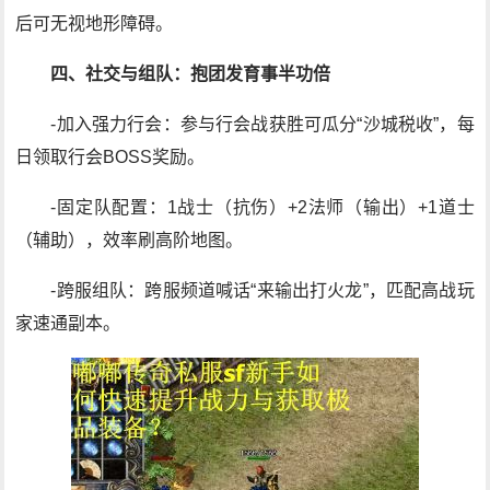
后可无视地形障碍。
四、社交与组队：抱团发育事半功倍
-加入强力行会：参与行会战获胜可瓜分“沙城税收”，每
日领取行会BOSS奖励。
-固定队配置：1战士（抗伤）+2法师（输出）+1道士
（辅助），效率刷高阶地图。
-跨服组队：跨服频道喊话“来输出打火龙”，匹配高战玩
家速通副本。