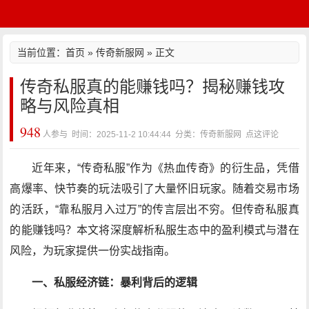
当前位置：
首页
»
传奇新服网
» 正文
传奇私服真的能赚钱吗？揭秘赚钱攻
略与风险真相
948
人参与 时间：2025-11-2 10:44:44 分类：传奇新服网
点这评论
近年来，“传奇私服”作为《热血传奇》的衍生品，凭借
高爆率、快节奏的玩法吸引了大量怀旧玩家。随着交易市场
的活跃，“靠私服月入过万”的传言层出不穷。但传奇私服真
的能赚钱吗？本文将深度解析私服生态中的盈利模式与潜在
风险，为玩家提供一份实战指南。
一、私服经济链：暴利背后的逻辑