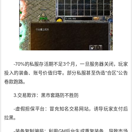
-70%的私服存活期不足3个月，一旦服务器关闭，玩家
投入的装备、账号价值归零。部分私服甚至伪造“合区”公告
卷款跑路。
3.交易欺诈：黑市套路防不胜防
-虚假担保平台：冒充知名交易网站，诱导玩家支付后
拉黑。
-装备复制骗局：利用GM后台生成重复装备，导致市场