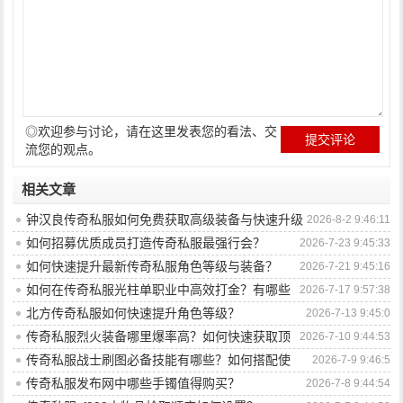
◎欢迎参与讨论，请在这里发表您的看法、交
流您的观点。
相关文章
钟汉良传奇私服如何免费获取高级装备与快速升级
2026-8-2 9:46:11
攻略？
如何招募优质成员打造传奇私服最强行会？
2026-7-23 9:45:33
如何快速提升最新传奇私服角色等级与装备？
2026-7-21 9:45:16
如何在传奇私服光柱单职业中高效打金？有哪些
2026-7-17 9:57:38
技巧与策略？
北方传奇私服如何快速提升角色等级？
2026-7-13 9:45:0
传奇私服烈火装备哪里爆率高？如何快速获取顶
2026-7-10 9:44:53
级装备？
传奇私服战士刷图必备技能有哪些？如何搭配使
2026-7-9 9:46:5
用？
传奇私服发布网中哪些手镯值得购买？
2026-7-8 9:44:54