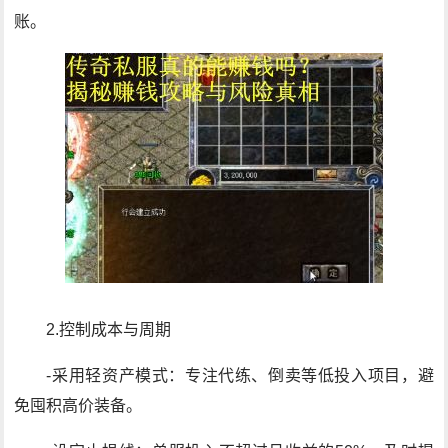
账。
2.控制成本与周期
-采用轻资产模式：专注代练、倒卖等低投入项目，避
免囤积高价装备。