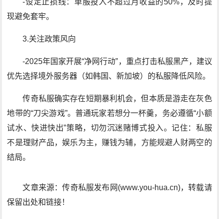
-设定止损线：单服投入不超过月收益的50%，及时提
现避免套牢。
3.关注政策风向
-2025年国家开展“净网行动”，重点打击私服黑产，建议
优先选择境外服务器（如韩国、新加坡）的私服降低风险。
传奇私服确实存在短期暴利机会，但本质是游走在灰色
地带的“刀尖游戏”。普通玩家若想分一杯羹，务必遵循“小额
试水、快进快出”策略，切勿沉迷赌博式投入。记住：私服
不是理财产品，娱乐为主，赚钱为辅，方能规避人财两空的
结局。
文章来源：传奇私服发布网(www.you-hua.cn)，转载请
保留出处和链接！