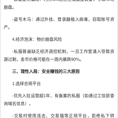
崩盘。
-盗号木马：通过外挂、登录器植入病毒，窃取账号资
产。
4.经济泡沫：物价崩盘风险
-私服普遍缺乏经济调控机制，一旦工作室涌入导致资
源过剩，金币价格可能在一周内暴跌90%。
三、理性入局：安全赚钱的三大原则
1.选择合规平台
-优先入驻运营超1年、有备案的私服（如通过工信部查
询域名信息）。
-交易时使用连击、交易猫等正规平台，拒绝私下转