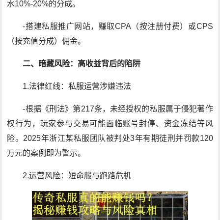
水10%-20%的分成。
-搭建私服推广网站，赚取CPA（按注册付费）或CPS
（按充值分成）佣金。
二、暗藏风险：高收益背后的陷阱
1.法律红线：私服运营涉嫌违法
-根据《刑法》第217条，未经授权的私服属于侵犯著作
权行为，玩家参与交易可能面临账号封停、资金冻结等风
险。2025年浙江某私服团队被判处3年有期徒刑并罚款120
万元的案例即为警示。
2.运营风险：短命服与跑路危机