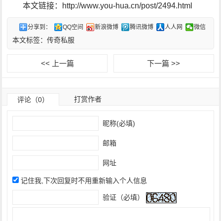
本文链接：http://www.you-hua.cn/post/2494.html
分享到：
QQ空间
新浪微博
腾讯微博
人人网
微信
本文标签：
传奇私服
<< 上一篇
下一篇 >>
打赏作者
评论（0）
昵称(必填)
邮箱
网址
记住我,下次回复时不用重新输入个人信息
验证（必填）