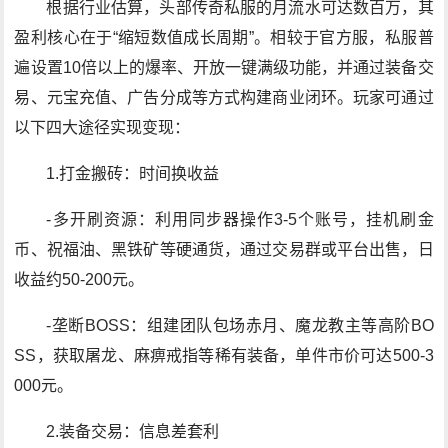
根据行业估算，头部传奇私服的月流水可达数百万，其
盈利核心在于“缩短数值成长周期”。相较于官方服，私服普
遍设置10倍以上的爆率、开放一键满级功能，并通过装备交
易、元宝充值、广告分成等方式构建商业闭环。玩家可通过
以下四大途径实现变现：
1.打金搬砖：时间换收益
-多开刷资源：利用同步器操作3-5个账号，挂机刷金
币、祝福油、黑铁矿等硬通货，通过交易群或平台出售，日
收益约50-200元。
-垄断BOSS：组建团队包场赤月、魔龙教主等高阶BO
SS，获取屠龙、麻痹戒指等稀有装备，单件市价可达500-3
000元。
2.装备交易：信息差套利