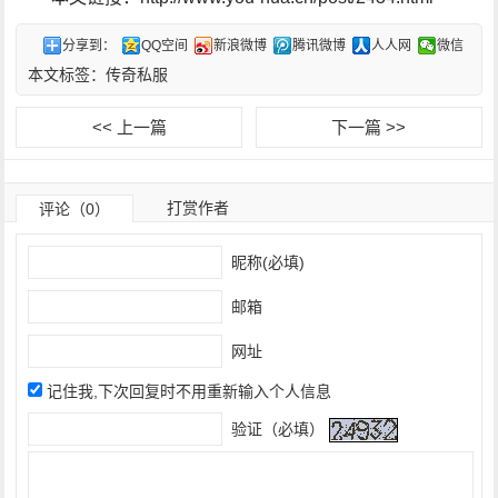
分享到：
QQ空间
新浪微博
腾讯微博
人人网
微信
本文标签：
传奇私服
<< 上一篇
下一篇 >>
打赏作者
评论（0）
昵称(必填)
邮箱
网址
记住我,下次回复时不用重新输入个人信息
验证（必填）