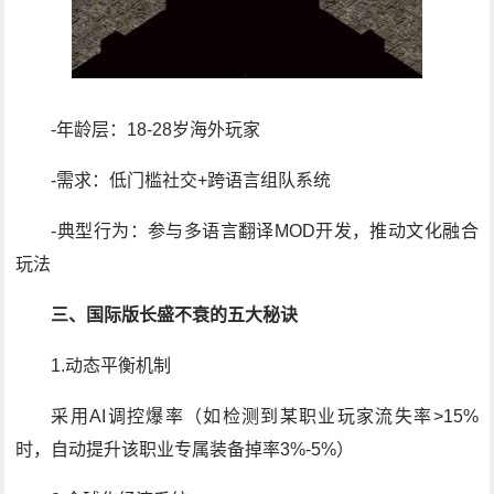
-年龄层：18-28岁海外玩家
-需求：低门槛社交+跨语言组队系统
-典型行为：参与多语言翻译MOD开发，推动文化融合
玩法
三、国际版长盛不衰的五大秘诀
1.动态平衡机制
采用AI调控爆率（如检测到某职业玩家流失率>15%
时，自动提升该职业专属装备掉率3%-5%）