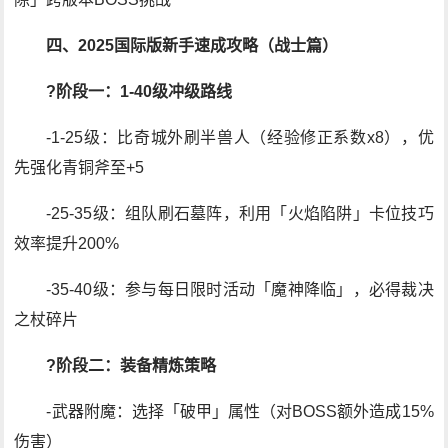
四、2025国际版新手速成攻略（战士篇）
?阶段一：1-40级冲级路线
-1-25级：比奇城外刷半兽人（经验修正系数x8），优
先强化青铜斧至+5
-25-35级：组队刷石墓阵，利用「火焰陷阱」卡位技巧
效率提升200%
-35-40级：参与每日限时活动「魔神降临」，必得裁决
之杖碎片
?阶段二：装备精炼策略
-武器附魔：选择「破甲」属性（对BOSS额外造成15%
伤害）