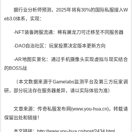
据行业分析师预测，2025年将有30%的国际私服接入W
eb3.0体系，实现：
-NFT装备跨服流通：稀有屠龙刀可迁移至不同服务器
-DAO自治社区：玩家投票决定版本更新方向
-AR地图实景化：通过手机摄像头实现虚拟与现实结合
的BOSS战
（本文数据来源于Gamelabs监测平台及第三方玩家调
研，部分玩法存在服务器差异，请以实际体验为准）
文章来源：传奇私服发布网(www.you-hua.cn)，转载请
保留出处和链接！
本文链接：http://www.you-hua.cn/post/2434.html