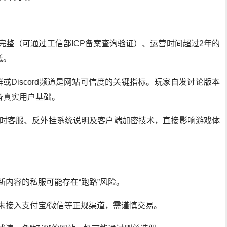
完整（可通过工信部ICP备案查询验证）、运营时间超过2年的
低。
或Discord频道是网站可信度的关键指标。玩家自发讨论版本
备真实用户基础。
小时客服、反外挂系统说明及客户端加密技术，直接影响游戏体
新内容的私服可能存在“跑路”风险。
未接入支付宝/微信等正规渠道，需谨慎交易。