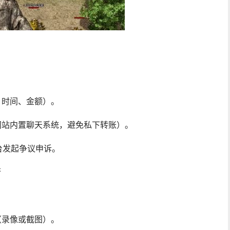
、时间、金额）。
网站内置聊天系统，避免私下转账）。
台发起争议申诉。
衡
（录像或截图）。