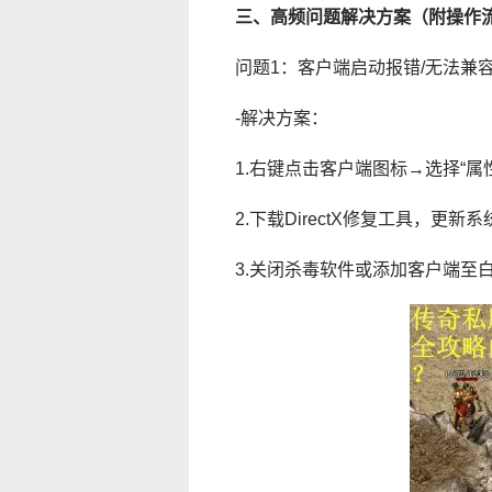
三、高频问题解决方案（附操作
问题1：客户端启动报错/无法兼
-解决方案：
1.右键点击客户端图标→选择“属性
2.下载DirectX修复工具，更新
3.关闭杀毒软件或添加客户端至