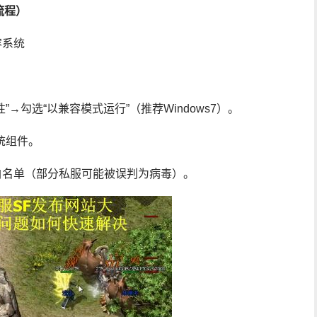
流程）
容系统
”→勾选“以兼容模式运行”（推荐Windows7）。
系统组件。
白名单（部分私服可能被误判为病毒）。