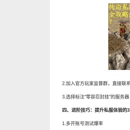
2.加入官方玩家监督群，直接联
3.选择标注“零容忍封挂”的服务
四、进阶技巧：提升私服体验的
1.多开账号测试爆率