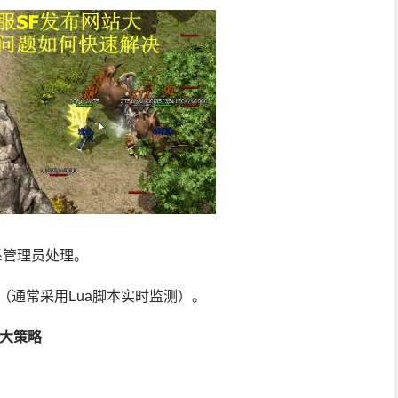
系管理员处理。
器（通常采用Lua脚本实时监测）。
3大策略