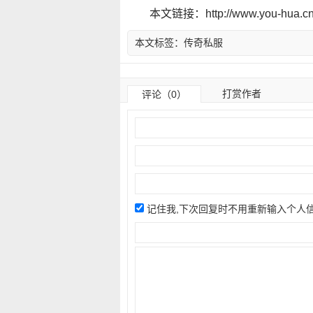
本文链接：http://www.you-hua.cn/
本文标签：
传奇私服
打赏作者
评论（0）
记住我,下次回复时不用重新输入个人