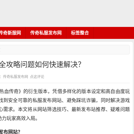
传奇新服网
传奇私服发布网
标签整合
文
大全攻略问题如何快速解决？
8 分类：传奇私服发布网
点这评论
《热血传奇》的衍生版本，凭借多样化的版本设定和高自由度玩
找到安全可靠的私服发布网站、避免踩坑诈骗，同时解决游戏
心需求。本文将从网站筛选技巧、最新发布站推荐、疑难问题
助力玩家高效入局。
发布网站？