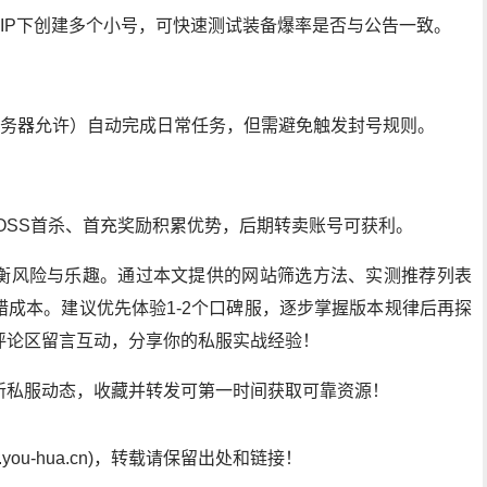
一IP下创建多个小号，可快速测试装备爆率是否与公告一致。
服务器允许）自动完成日常任务，但需避免触发封号规则。
OSS首杀、首充奖励积累优势，后期转卖账号可获利。
衡风险与乐趣。通过本文提供的网站筛选方法、实测推荐列表
成本。建议优先体验1-2个口碑服，逐步掌握版本规律后再探
评论区留言互动，分享你的私服实战经验！
新私服动态，收藏并转发可第一时间获取可靠资源！
ou-hua.cn)，转载请保留出处和链接！