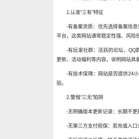
1.认准“三有”特征
-有备案资质：优先选择备案信息
平台，这类网站通常稳定性强、风险
-有玩家社群：活跃的论坛、QQ群
更新、活动福利等内容，说明网站具
-有技术保障：网站是否提供24
验。
2.警惕“三无”陷阱
-无明确版本更新记录：长期不更
-无第三方支付担保：若充值入口