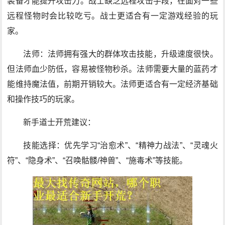
装备才能提升攻击力。战士缺乏远程攻击手段，在面对一些
远程怪物时会比较吃亏。战士更适合有一定游戏经验的玩
家。
法师：法师拥有强大的群体攻击技能，升级速度很快。
但法师血少防低，容易被怪物秒杀。法师需要大量的蓝药才
能维持魔法值，前期开销较大。法师更适合有一定经济基础
和操作技巧的玩家。
新手道士开荒建议：
技能选择：优先学习“治愈术”、“精神力战法”、“灵魂火
符”、“隐身术”、“召唤骷髅/神兽”、“施毒术”等技能。