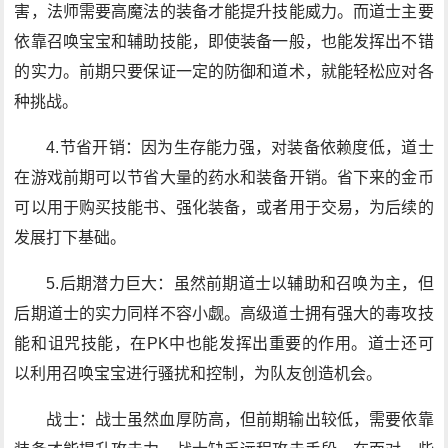
害，法师需要高魔法的装备才能提升技能威力。而道士主要
依靠召唤宝宝和辅助技能，即使装备一般，也能发挥出不错
的实力。前期只要保证一定的防御和道术，就能轻松应对各
种挑战。
4.节省开销：因为生存能力强，对装备依赖度低，道士
在游戏前期可以节省大量的药水和装备开销。省下来的金币
可以用于购买技能书、强化装备，或者用于交易，为后续的
发展打下基础。
5.后期潜力巨大：虽然前期道士以辅助和召唤为主，但
后期道士的实力同样不容小觑。高级道士拥有强大的毒攻技
能和诅咒技能，在PK中也能发挥出重要的作用。道士还可
以利用召唤宝宝进行骚扰和控制，为队友创造机会。
战士：战士虽然血厚防高，但前期输出较低，需要依靠