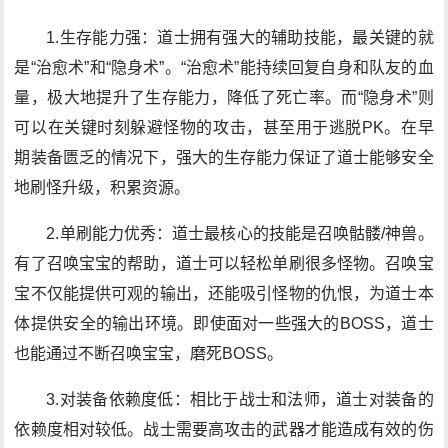
1.生存能力强：道士拥有强大的辅助技能，最关键的就
是“治愈术”和“隐身术”。“治愈术”能持续回复自身和队友的血
量，极大地提升了生存能力，降低了死亡率。而“隐身术”则
可以在关键时刻躲避怪物的攻击，甚至用于逃脱PK。在早
期装备匮乏的情况下，强大的生存能力保证了道士能够安全
地刷怪升级，积累资源。
2.单刷能力优秀：道士最核心的技能是召唤骷髅/神兽。
有了召唤宝宝的帮助，道士可以轻松单刷很多怪物。召唤宝
宝不仅能提供可观的输出，还能吸引怪物的仇恨，为道士本
体提供安全的输出环境。即使面对一些强大的BOSS，道士
也能通过不断召唤宝宝，磨死BOSS。
3.对装备依赖度低：相比于战士和法师，道士对装备的
依赖度相对较低。战士需要高攻击的武器才能造成有效的伤