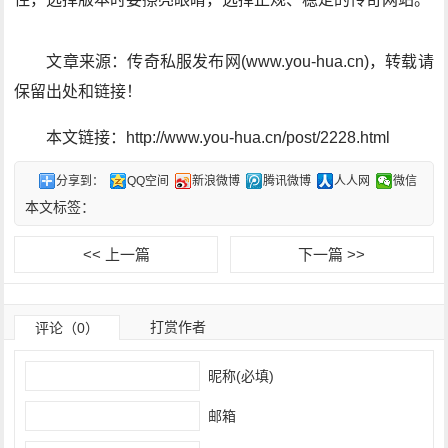
文章来源：传奇私服发布网(www.you-hua.cn)，转载请
保留出处和链接！
本文链接：http://www.you-hua.cn/post/2228.html
分享到：
QQ空间
新浪微博
腾讯微博
人人网
微信
本文标签：
<< 上一篇
下一篇 >>
打赏作者
评论（0）
昵称(必填)
邮箱