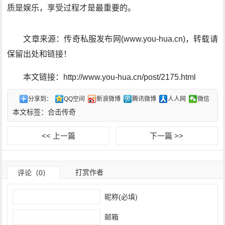
质是娱乐，享受过程才是最重要的。
文章来源：传奇私服发布网(www.you-hua.cn)，转载请
保留出处和链接！
本文链接：http://www.you-hua.cn/post/2175.html
分享到：
QQ空间
新浪微博
腾讯微博
人人网
微信
本文标签：
合击传奇
<< 上一篇
下一篇 >>
打赏作者
评论（0）
昵称(必填)
邮箱