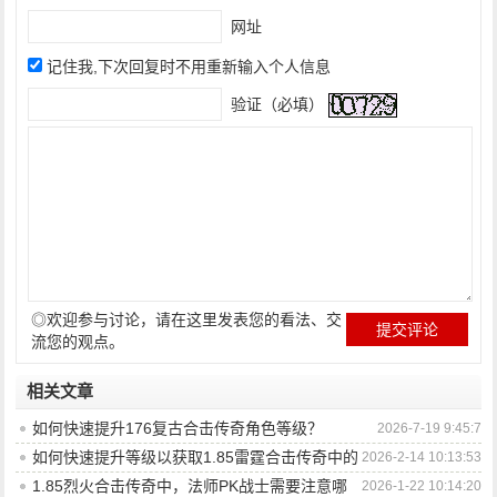
网址
记住我,下次回复时不用重新输入个人信息
验证（必填）
◎欢迎参与讨论，请在这里发表您的看法、交
流您的观点。
相关文章
如何快速提升176复古合击传奇角色等级？
2026-7-19 9:45:7
如何快速提升等级以获取1.85雷霆合击传奇中的
2026-2-14 10:13:53
顶级装备？
1.85烈火合击传奇中，法师PK战士需要注意哪
2026-1-22 10:14:20