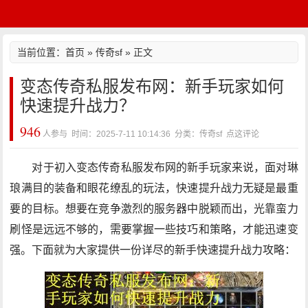
当前位置：
首页
»
传奇sf
» 正文
变态传奇私服发布网：新手玩家如何
快速提升战力？
946
人参与 时间：2025-7-11 10:14:36 分类：传奇sf
点这评论
对于初入变态传奇私服发布网的新手玩家来说，面对琳
琅满目的装备和眼花缭乱的玩法，快速提升战力无疑是最重
要的目标。想要在竞争激烈的服务器中脱颖而出，光靠蛮力
刷怪是远远不够的，需要掌握一些技巧和策略，才能迅速变
强。下面就为大家提供一份详尽的新手快速提升战力攻略：