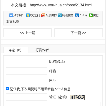
本文链接：http://www.you-hua.cn/post/2134.html
分享到：
QQ空间
新浪微博
腾讯微博
人人网
微信
本文标签：
<< 上一篇
下一篇 >>
打赏作者
评论（0）
昵称(必填)
邮箱
网址
记住我,下次回复时不用重新输入个人信息
验证（必填）