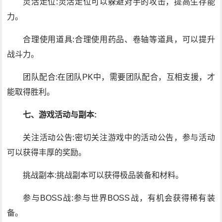
灵活走位:灵活走位可以躲避对手的攻击，提高生存能
力。
合理使用道具:合理使用药品、卷轴等道具，可以提升
战斗力。
团队配合:在团队PK中，需要团队配合，互相支援，才
能取得胜利。
七、游戏活动与副本:
关注活动公告:密切关注游戏中的活动公告，参与活动
可以获得丰厚的奖励。
挑战副本:挑战副本可以获得极品装备和材料。
参与BOSS战:参与世界BOSS战，有机会获得稀有装
备。