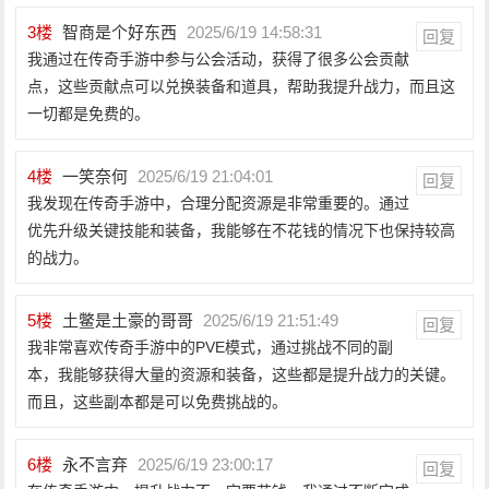
3
楼
智商是个好东西
2025/6/19 14:58:31
回复
我通过在传奇手游中参与公会活动，获得了很多公会贡献
点，这些贡献点可以兑换装备和道具，帮助我提升战力，而且这
一切都是免费的。
4
楼
一笑奈何
2025/6/19 21:04:01
回复
我发现在传奇手游中，合理分配资源是非常重要的。通过
优先升级关键技能和装备，我能够在不花钱的情况下也保持较高
的战力。
5
楼
土鳖是土豪的哥哥
2025/6/19 21:51:49
回复
我非常喜欢传奇手游中的PVE模式，通过挑战不同的副
本，我能够获得大量的资源和装备，这些都是提升战力的关键。
而且，这些副本都是可以免费挑战的。
6
楼
永不言弃
2025/6/19 23:00:17
回复