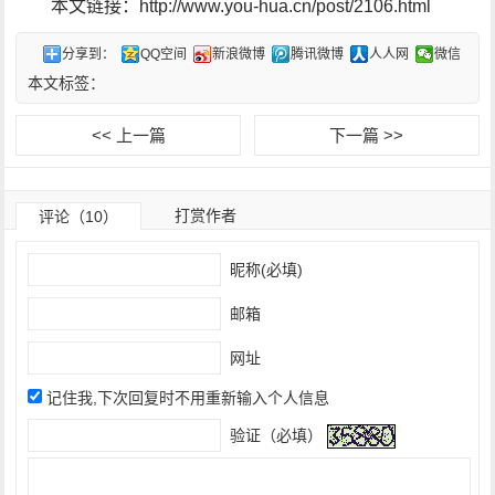
本文链接：http://www.you-hua.cn/post/2106.html
分享到：
QQ空间
新浪微博
腾讯微博
人人网
微信
本文标签：
<< 上一篇
下一篇 >>
打赏作者
评论（10）
昵称(必填)
邮箱
网址
记住我,下次回复时不用重新输入个人信息
验证（必填）