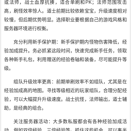
或法师，战士血厚抗揍，适合单刷和PK；法师范围攻击
高，刷怪效率惊人。道士前期比较依赖宝宝，升级速度相对
较慢，但后期优势明显。选择职业要根据自己的游戏风格和
服务器环境进行权衡。
充分利用新手保护期：新手保护期内怪物伤害降低，经
验加成提升。务必抓紧这段时间，快速完成新手任务，领取
各种新手礼包，利用赠送的经验卷轴和装备，尽可能提升等
级。
组队升级效率更高：前期单刷效率不如组队，尤其是在
经验加成高的地图。寻找等级相近的玩家组队，合理分配经
验，可以大幅提升升级速度。战士抗怪，法师输出，道士辅
助，是经典的组合。
关注服务器活动：大多数私服都会有各种经验加成活
动，例如双倍经验、三倍经验等。抓住这些机会，可以事半