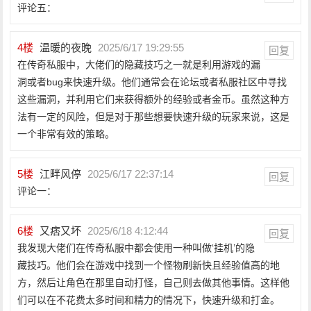
评论五：
4
楼
温暖的夜晚
2025/6/17 19:29:55
回复
在传奇私服中，大佬们的隐藏技巧之一就是利用游戏的漏
洞或者bug来快速升级。他们通常会在论坛或者私服社区中寻找
这些漏洞，并利用它们来获得额外的经验或者金币。虽然这种方
法有一定的风险，但是对于那些想要快速升级的玩家来说，这是
一个非常有效的策略。
5
楼
江畔风停
2025/6/17 22:37:14
回复
评论一：
6
楼
又痞又坏
2025/6/18 4:12:44
回复
我发现大佬们在传奇私服中都会使用一种叫做‘挂机’的隐
藏技巧。他们会在游戏中找到一个怪物刷新快且经验值高的地
方，然后让角色在那里自动打怪，自己则去做其他事情。这样他
们可以在不花费太多时间和精力的情况下，快速升级和打金。