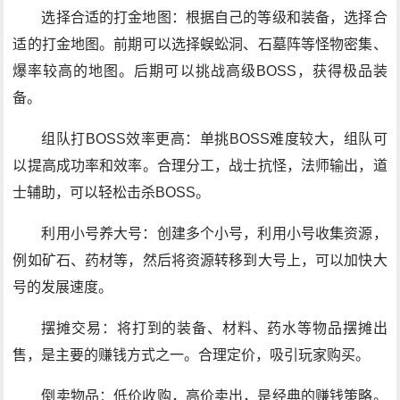
选择合适的打金地图：根据自己的等级和装备，选择合
适的打金地图。前期可以选择蜈蚣洞、石墓阵等怪物密集、
爆率较高的地图。后期可以挑战高级BOSS，获得极品装
备。
组队打BOSS效率更高：单挑BOSS难度较大，组队可
以提高成功率和效率。合理分工，战士抗怪，法师输出，道
士辅助，可以轻松击杀BOSS。
利用小号养大号：创建多个小号，利用小号收集资源，
例如矿石、药材等，然后将资源转移到大号上，可以加快大
号的发展速度。
摆摊交易：将打到的装备、材料、药水等物品摆摊出
售，是主要的赚钱方式之一。合理定价，吸引玩家购买。
倒卖物品：低价收购，高价卖出，是经典的赚钱策略。