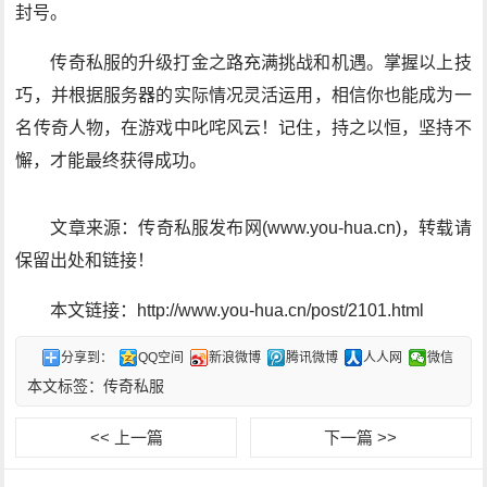
封号。
传奇私服的升级打金之路充满挑战和机遇。掌握以上技
巧，并根据服务器的实际情况灵活运用，相信你也能成为一
名传奇人物，在游戏中叱咤风云！记住，持之以恒，坚持不
懈，才能最终获得成功。
文章来源：传奇私服发布网(www.you-hua.cn)，转载请
保留出处和链接！
本文链接：http://www.you-hua.cn/post/2101.html
分享到：
QQ空间
新浪微博
腾讯微博
人人网
微信
本文标签：
传奇私服
<< 上一篇
下一篇 >>