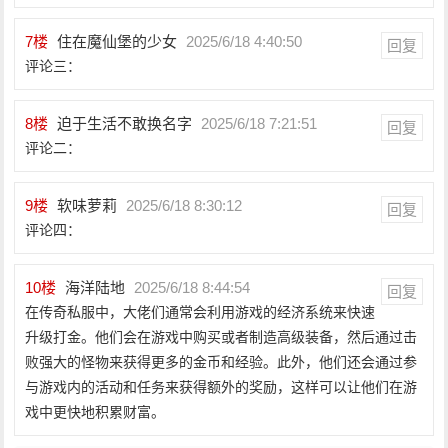
7
楼
住在魔仙堡的少女
2025/6/18 4:40:50
回复
评论三：
8
楼
迫于生活不敢换名字
2025/6/18 7:21:51
回复
评论二：
9
楼
软味萝莉
2025/6/18 8:30:12
回复
评论四：
10
楼
海洋陆地
2025/6/18 8:44:54
回复
在传奇私服中，大佬们通常会利用游戏的经济系统来快速
升级打金。他们会在游戏中购买或者制造高级装备，然后通过击
败强大的怪物来获得更多的金币和经验。此外，他们还会通过参
与游戏内的活动和任务来获得额外的奖励，这样可以让他们在游
戏中更快地积累财富。