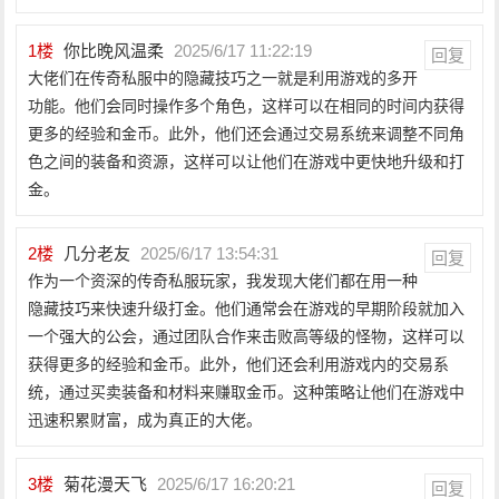
1
楼
你比晚风温柔
2025/6/17 11:22:19
回复
大佬们在传奇私服中的隐藏技巧之一就是利用游戏的多开
功能。他们会同时操作多个角色，这样可以在相同的时间内获得
更多的经验和金币。此外，他们还会通过交易系统来调整不同角
色之间的装备和资源，这样可以让他们在游戏中更快地升级和打
金。
2
楼
几分老友
2025/6/17 13:54:31
回复
作为一个资深的传奇私服玩家，我发现大佬们都在用一种
隐藏技巧来快速升级打金。他们通常会在游戏的早期阶段就加入
一个强大的公会，通过团队合作来击败高等级的怪物，这样可以
获得更多的经验和金币。此外，他们还会利用游戏内的交易系
统，通过买卖装备和材料来赚取金币。这种策略让他们在游戏中
迅速积累财富，成为真正的大佬。
3
楼
菊花漫天飞
2025/6/17 16:20:21
回复