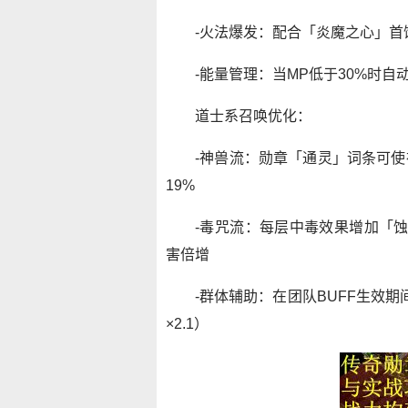
-火法爆发：配合「炎魔之心」首
-能量管理：当MP低于30%时自
道士系召唤优化：
-神兽流：勋章「通灵」词条可使
19%
-毒咒流：每层中毒效果增加「蚀
害倍增
-群体辅助：在团队BUFF生效
×2.1）