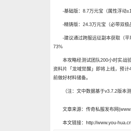
-基础版：8.7万元宝（属性浮动±
-精铸版：24.3万元宝（必带双
-建议通过跨服远征副本获取（平
73%
本攻略经测试团队200小时实战
资料片「龙域觉醒」即将上线，预计4
前做好材料储备。
（注：文中数据基于v3.7.2
文章来源：传奇私服发布网(www.y
本文链接：http://www.you-hua.cn/