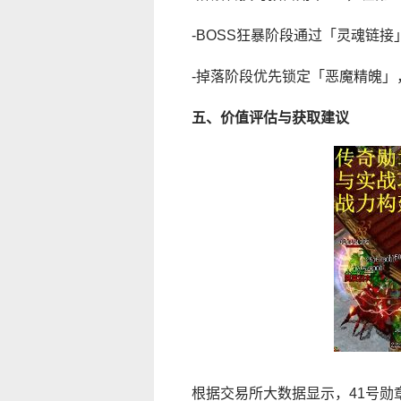
-BOSS狂暴阶段通过「灵魂链
-掉落阶段优先锁定「恶魔精魄」
五、价值评估与获取建议
根据交易所大数据显示，41号勋