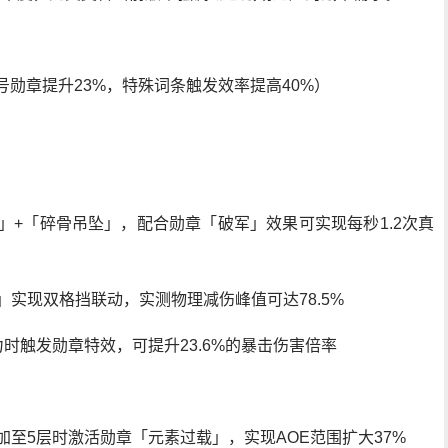
号勋章提升23%，特殊词条触发效率提高40%）
」+「碎骨吊坠」，配合勋章「破军」效果可实现每秒1.2次真
」实现双格挡联动，实测物理减伤峰值可达78.5%
力时触发勋章特效，可提升23.6%的暴击伤害倍率
加至5层时激活勋章「元素过载」，实现AOE范围扩大37%