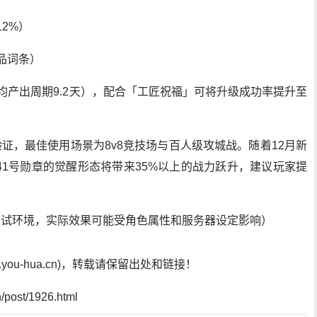
12%）
极品词条）
均产出周期9.2天），配合「工匠祝福」可将升级成功率提升至
验证，最佳使用场景为8v8竞技场与百人级攻城战。随着12月新
1号勋章的觉醒形态将带来35%以上的战力跃升，建议玩家提
版本测试环境，实际效果可能受角色属性和服务器设定影响）
ou-hua.cn)，转载请保留出处和链接！
post/1926.html