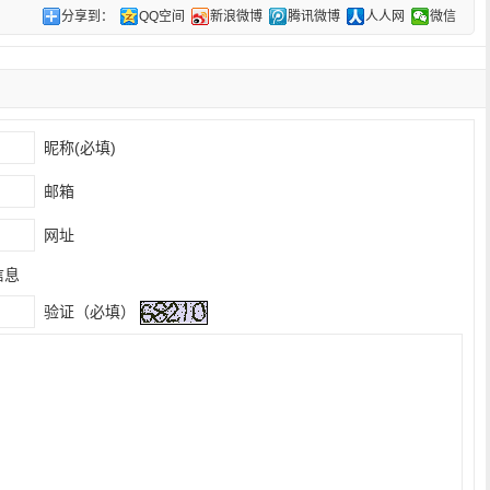
分享到：
QQ空间
新浪微博
腾讯微博
人人网
微信
昵称(必填)
邮箱
网址
信息
验证（必填）