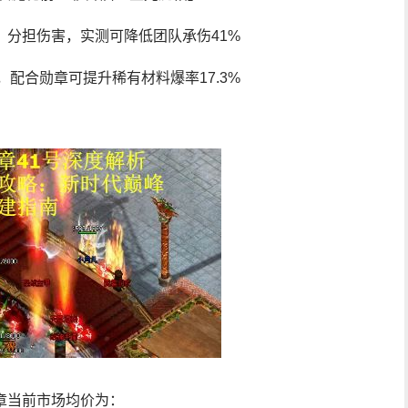
接」分担伤害，实测可降低团队承伤41%
，配合勋章可提升稀有材料爆率17.3%
章当前市场均价为：