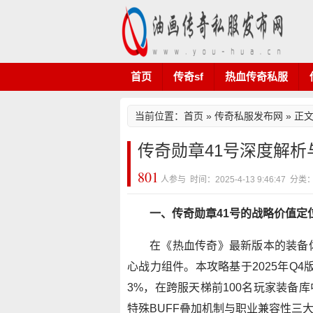
首页
传奇sf
热血传奇私服
当前位置：
首页
»
传奇私服发布网
» 正
传奇勋章41号深度解
801
人参与 时间：2025-4-13 9:46:47
一、传奇勋章41号的战略价值定
在《热血传奇》最新版本的装备
心战力组件。本攻略基于2025年Q4
3%，在跨服天梯前100名玩家装备
特殊BUFF叠加机制与职业兼容性三