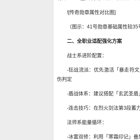
![传奇勋章属性对比图]
（图示：41号勋章基础属性较35
二、全职业适配强化方案
战士系进阶配置：
-狂战流派：优先激活「暴走符文
伤判定
-盾战体系：建议搭配「玄武圣盾
-连击技巧：在烈火剑法第3段蓄
法师系能量循环：
-冰雷双修：利用「寒霜印记」叠