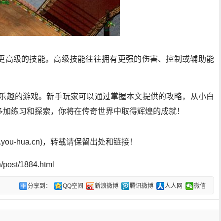
更高级的技能。高级技能往往拥有更强的伤害、控制或辅助能
和乐趣的游戏。新手玩家可以通过掌握本文提供的攻略，从小白
多加练习和探索，你将在传奇世界中取得辉煌的成就！
ou-hua.cn)，转载请保留出处和链接！
post/1884.html
分享到：
QQ空间
新浪微博
腾讯微博
人人网
微信