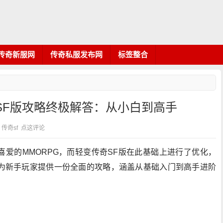
传奇新服网
传奇私服发布网
标签整合
SF版攻略终极解答：从小白到高手
类：传奇sf
点这评论
爱的MMORPG，而轻变传奇SF版在此基础上进行了优化，
为新手玩家提供一份全面的攻略，涵盖从基础入门到高手进阶