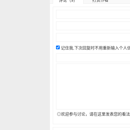
打赏作者
评论（9）
记住我,下次回复时不用重新输入个人
◎欢迎参与讨论，请在这里发表您的看法