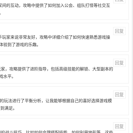
调玩家间的互动，攻略中提供了如何加入公会、组队打怪等社交互
。
回复
于新手玩家来说非常友好，攻略中详细介绍了如何快速熟悉游戏操
体验到了游戏的乐趣。
回复
的玩家，攻略提供了进阶指导，包括高级技能的解锁、大型副本的
戏水平。
回复
P和PVE的玩法进行了平衡分析，让我能够根据自己的喜好选择游戏模
得到满足。
回复
实用的战斗技巧，比如如何合理搭配技能、如何利用地形等，这些