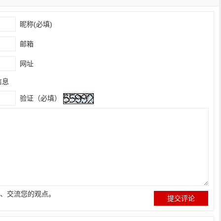
昵称(必填)
邮箱
网址
信息
验证（必填）
、交流您的观点。