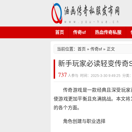
首页
传奇sf
热血传奇私服
当前位置：
首页
»
传奇sf
» 正文
新手玩家必读轻变传奇
737
人参与 时间：2025-3-30 9:49:25 分
传奇游戏是一款经典且深受玩家喜
使游戏更加平衡且充满挑战。本文将
的各个方面。
角色创建与职业选择