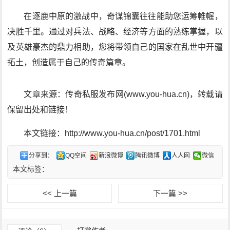
在逐鹿中原的激战中，奇谋锦囊往往能助您运筹帷幄，
决胜千里。通过对兵法、战略、经济等方面的熟练掌握，以
及英雄豪杰的鼎力相助，您将带领自己的国家在乱世中开疆
拓土，创造属于自己的传奇篇章。
文章来源：传奇私服发布网(www.you-hua.cn)，转载请
保留出处和链接！
本文链接：http://www.you-hua.cn/post/1701.html
分享到：
QQ空间
新浪微博
腾讯微博
人人网
微信
本文标签：
<< 上一篇
下一篇 >>