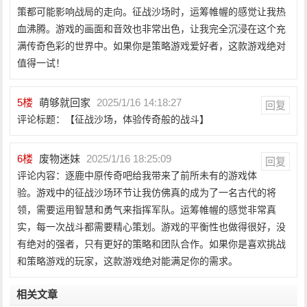
策都可能影响战局的走向。征战沙场时，运筹帷幄的感觉让我热
血沸腾。游戏的画面和音效也非常出色，让我完全沉浸在这个充
满传奇色彩的世界中。如果你是策略游戏爱好者，这款游戏绝对
值得一试！
5
楼
萌够就回家
2025/1/16 14:18:27
回复
评论标题：【征战沙场，体验传奇般的战斗】
6
楼
废物迷妹
2025/1/16 18:25:09
回复
评论内容：逐鹿中原传奇吧给我带来了前所未有的游戏体
验。游戏中的征战沙场环节让我仿佛真的成为了一名古代的将
领，需要运用智慧和勇气来指挥军队。运筹帷幄的感觉非常真
实，每一次战斗都需要精心策划。游戏的平衡性也做得很好，没
有绝对的强者，只有更好的策略和团队合作。如果你是喜欢挑战
和策略游戏的玩家，这款游戏绝对能满足你的需求。
相关文章