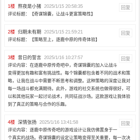
1
楼
熬夜是小猪
2025/1/15 20:58:35
回复
评论标题：【奇谋锦囊，让战斗更富策略性】
2
楼
归期未有期
2025/1/15 21:59:21
回复
评论标题：【策略至上，逐鹿中原的传奇体验】
3
楼
昔日的誓言
2025/1/16 10:27:57
回复
评论内容：在逐鹿中原传奇吧中，奇谋锦囊的加入让战斗
变得更加有趣和富有挑战性。每个锦囊都包含着不同的战术和策
略，让我在战斗中需要不断思考和调整。这种策略的深度让我对
每一场战斗都充满期待。此外，游戏的社交系统也做得很好，可
以和其他玩家一起讨论战术，共同征战沙场。这款游戏让我体验
到了真正的策略与合作的乐趣。
4
楼
深情张扬
2025/1/16 13:41:58
回复
评论内容：逐鹿中原传奇吧的游戏设计让我仿佛置身于一
个真实的战场。奇谋锦囊的设定让策略变得至关重要，每一次决