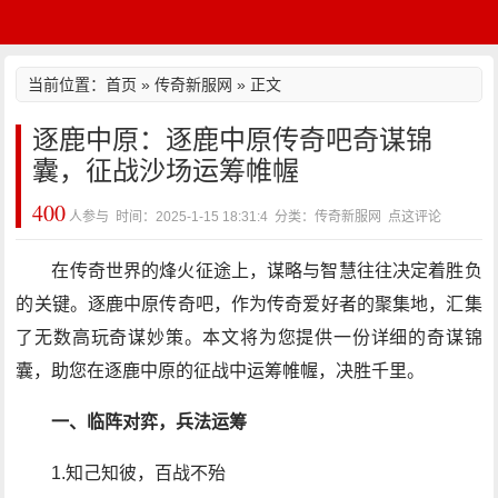
当前位置：
首页
»
传奇新服网
» 正文
逐鹿中原：逐鹿中原传奇吧奇谋锦
囊，征战沙场运筹帷幄
400
人参与 时间：2025-1-15 18:31:4 分类：传奇新服网
点这评论
在传奇世界的烽火征途上，谋略与智慧往往决定着胜负
的关键。逐鹿中原传奇吧，作为传奇爱好者的聚集地，汇集
了无数高玩奇谋妙策。本文将为您提供一份详细的奇谋锦
囊，助您在逐鹿中原的征战中运筹帷幄，决胜千里。
一、临阵对弈，兵法运筹
1.知己知彼，百战不殆