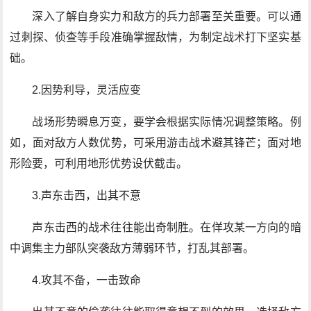
深入了解自身实力和敌方的兵力部署至关重要。可以通
过刺探、侦查等手段准确掌握敌情，为制定战术打下坚实基
础。
2.因势利导，灵活应变
战场形势瞬息万变，要学会根据实际情况调整策略。例
如，面对敌方人数优势，可采用游击战术避其锋芒；面对地
形险要，可利用地形优势设伏截击。
3.声东击西，出其不意
声东击西的战术往往能出奇制胜。在佯攻某一方向的暗
中调集主力部队突袭敌方薄弱环节，打乱其部署。
4.攻其不备，一击致命