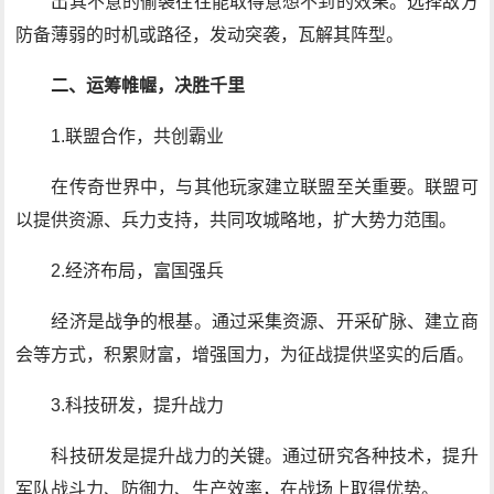
出其不意的偷袭往往能取得意想不到的效果。选择敌方
防备薄弱的时机或路径，发动突袭，瓦解其阵型。
二、运筹帷幄，决胜千里
1.联盟合作，共创霸业
在传奇世界中，与其他玩家建立联盟至关重要。联盟可
以提供资源、兵力支持，共同攻城略地，扩大势力范围。
2.经济布局，富国强兵
经济是战争的根基。通过采集资源、开采矿脉、建立商
会等方式，积累财富，增强国力，为征战提供坚实的后盾。
3.科技研发，提升战力
科技研发是提升战力的关键。通过研究各种技术，提升
军队战斗力、防御力、生产效率，在战场上取得优势。