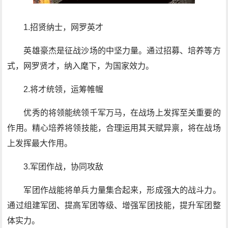
1.招贤纳士，网罗英才
英雄豪杰是征战沙场的中坚力量。通过招募、培养等方
式，网罗贤才，纳入麾下，为国家效力。
2.将才统领，运筹帷幄
优秀的将领能统领千军万马，在战场上发挥至关重要的
作用。精心培养将领技能，合理运用其天赋异禀，将在战场
上发挥最大作用。
3.军团作战，协同攻敌
军团作战能将单兵力量集合起来，形成强大的战斗力。
通过组建军团、提高军团等级、增强军团技能，提升军团整
体实力。