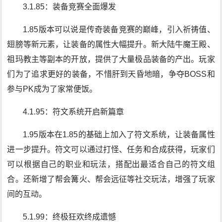
3.1.85：装备竞赛全面爆发
1.85版本可以说是传奇装备竞赛的巅峰，引入祈祷值、
翅膀等新元素，让装备的属性大幅提升。新大陆牛魔王殿、
祖玛教主等副本的开放，提供了大量极品装备的产出。玩家
们为了追求更好的装备，不惜肝到天昏地暗，争夺BOSS和
参与PK成为了家常便饭。
4.1.95：符文系统开启新篇章
1.95版本在1.85的基础上加入了符文系统，让装备属性
进一步提升。符文可以通过打怪、任务和合成获得，玩家们
可以根据自己的职业和玩法，搭配出最适合自己的符文组
合。还新增了帮会篝火、帮会远征等社交玩法，增强了玩家
间的互动。
5.1.99：终极狂欢终成遗憾