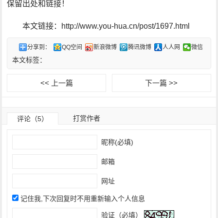
保留出处和链接！
本文链接：http://www.you-hua.cn/post/1697.html
分享到：
QQ空间
新浪微博
腾讯微博
人人网
微信
本文标签：
<< 上一篇
下一篇 >>
打赏作者
评论（5）
昵称(必填)
邮箱
网址
记住我,下次回复时不用重新输入个人信息
验证（必填）