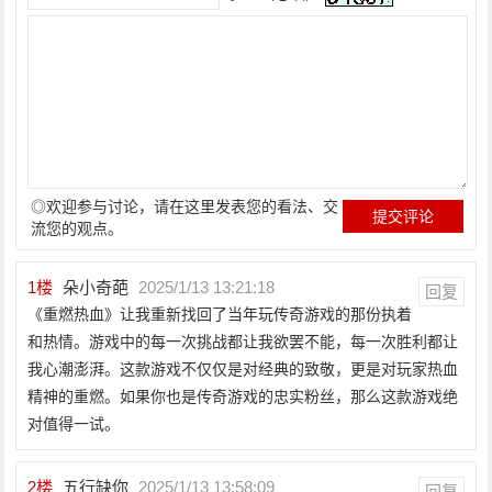
◎欢迎参与讨论，请在这里发表您的看法、交
流您的观点。
1
楼
朵小奇葩
2025/1/13 13:21:18
回复
《重燃热血》让我重新找回了当年玩传奇游戏的那份执着
和热情。游戏中的每一次挑战都让我欲罢不能，每一次胜利都让
我心潮澎湃。这款游戏不仅仅是对经典的致敬，更是对玩家热血
精神的重燃。如果你也是传奇游戏的忠实粉丝，那么这款游戏绝
对值得一试。
2
楼
五行缺你
2025/1/13 13:58:09
回复