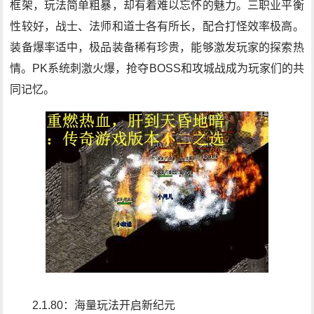
框架，玩法简单粗暴，却有着难以忘怀的魅力。三职业平衡
性较好，战士、法师和道士各有所长，配合打怪效率极高。
装备爆率适中，极品装备稀有珍贵，能够激发玩家的探索热
情。PK系统刺激火爆，抢夺BOSS和攻城战成为玩家们的共
同记忆。
2.1.80：海量玩法开启新纪元