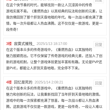
在这个快节奏的时代，能够找到一款让人沉浸其中的传奇
游戏实属不易。《重燃热血》以其经典的玩法和创新的元素，让
我仿佛回到了那个肝到天昏地暗的年代。每一次战斗都充满了激
情，每一次升级都让人热血沸腾。这不仅仅是一款游戏，更是一
段传奇！
3
楼
寂寞式摧残_
2025/1/13 18:17:00
回复
在这个版本众多的传奇游戏中，《重燃热血》以其独特的
魅力脱颖而出。它不仅保留了传奇游戏的经典元素，还加入了创
新的游戏机制，让整个游戏体验更加丰富和有趣。无论是PVP还
是PVE，都能让人肝到天昏地暗，完全停不下来。
4
楼
回忆是死的
2025/1/14 2:08:21
回复
在这个版本众多的传奇游戏中，《重燃热血》以其独特的
魅力和创新的玩法，让我重新找回了当年肝到天昏地暗的激情。
游戏中的每一次探索都充满了惊喜，每一次战斗都让人热血沸
腾。这款游戏不仅仅是一款游戏，更是一段传奇，一段让人难以