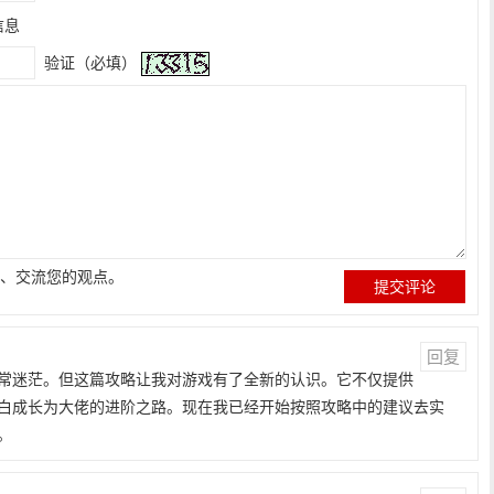
信息
验证（必填）
、交流您的观点。
回复
常迷茫。但这篇攻略让我对游戏有了全新的认识。它不仅提供
白成长为大佬的进阶之路。现在我已经开始按照攻略中的建议去实
。