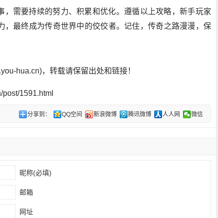
事，需要持续的努力、积累和优化。遵循以上攻略，新手玩家
力，最终成为传奇世界中的佼佼者。记住，传奇之路漫漫，保
ou-hua.cn)，转载请保留出处和链接！
post/1591.html
分享到：
QQ空间
新浪微博
腾讯微博
人人网
微信
昵称(必填)
邮箱
网址