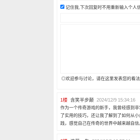
记住我,下次回复时不用重新输入个人
◎欢迎参与讨论，请在这里发表您的看法
1
楼
含笑半步颠
2024/12/9 15:34:16
作为一个传奇游戏的新手，我曾经感到非
了实用的技巧，还让我了解到了如何从小
践，感觉自己在传奇的世界中越来越自信