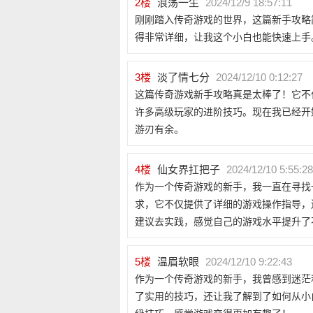
2
楼
浪荡一生
2024/12/9 18:57:11
刚刚踏入传奇游戏的世界，这篇新手攻略
得非常详细，让我这个小白也能快速上手
3
楼
淡了情七分
2024/12/10 0:12:27
这篇传奇游戏新手攻略真是太棒了！它不
许多高级玩家的进阶技巧。现在我已经开
游刃有余。
4
楼
仙女界扛把子
2024/12/10 5:55:28
作为一个传奇游戏的新手，我一直在寻找
求，它不仅提供了详细的游戏操作指导，
建议去实践，感觉自己的游戏水平提升了
5
楼
温眉软眼
2024/12/10 9:22:43
作为一个传奇游戏的新手，我曾感到迷茫
了实用的技巧，还让我了解到了如何从小