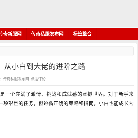
传奇新服网
传奇私服发布网
标签整合
文
，从小白到大佬的进阶之路
7 分类：传奇私服发布网
点这评论
是一个充满了激情、挑战和成就感的虚拟世界。对于新手来
一项艰巨的任务，但遵循正确的策略和指南，小白也能成长为