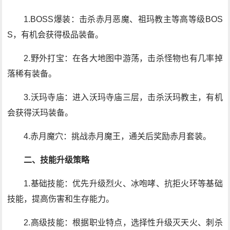
1.BOSS爆装：击杀赤月恶魔、祖玛教主等高等级BOS
S，有机会获得极品装备。
2.野外打宝：在各大地图中游荡，击杀怪物也有几率掉
落稀有装备。
3.沃玛寺庙：进入沃玛寺庙三层，击杀沃玛教主，有机
会获得沃玛装备。
4.赤月魔穴：挑战赤月魔王，通关后奖励赤月套装。
二、技能升级策略
1.基础技能：优先升级烈火、冰咆哮、抗拒火环等基础
技能，提高伤害和生存能力。
2.高级技能：根据职业特点，选择性升级灭天火、刺杀