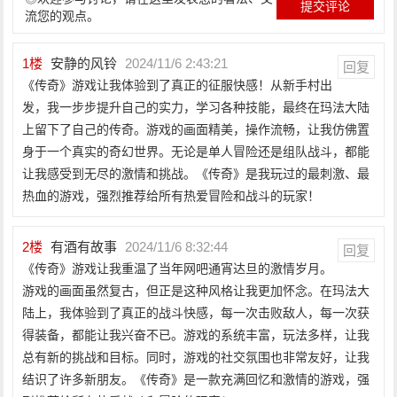
流您的观点。
1
楼
安静的风铃
2024/11/6 2:43:21
回复
《传奇》游戏让我体验到了真正的征服快感！从新手村出
发，我一步步提升自己的实力，学习各种技能，最终在玛法大陆
上留下了自己的传奇。游戏的画面精美，操作流畅，让我仿佛置
身于一个真实的奇幻世界。无论是单人冒险还是组队战斗，都能
让我感受到无尽的激情和挑战。《传奇》是我玩过的最刺激、最
热血的游戏，强烈推荐给所有热爱冒险和战斗的玩家！
2
楼
有酒有故事
2024/11/6 8:32:44
回复
《传奇》游戏让我重温了当年网吧通宵达旦的激情岁月。
游戏的画面虽然复古，但正是这种风格让我更加怀念。在玛法大
陆上，我体验到了真正的战斗快感，每一次击败敌人，每一次获
得装备，都能让我兴奋不已。游戏的系统丰富，玩法多样，让我
总有新的挑战和目标。同时，游戏的社交氛围也非常友好，让我
结识了许多新朋友。《传奇》是一款充满回忆和激情的游戏，强