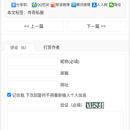
分享到：
QQ空间
新浪微博
腾讯微博
人人网
微信
本文标签：
传奇私服
<< 上一篇
下一篇 >>
打赏作者
评论（6）
昵称(必填)
邮箱
网址
记住我,下次回复时不用重新输入个人信息
验证（必填）