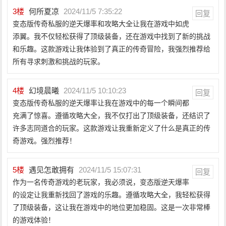
3
楼
何所夏凉
2024/11/5 7:35:22
回复
变态版传奇私服的逆天爆率和攻略大全让我在游戏中如虎
添翼。我不仅轻松获得了顶级装备，还在游戏中找到了新的挑战
和乐趣。这款游戏让我体验到了真正的传奇冒险，我强烈推荐给
所有寻求刺激和挑战的玩家。
4
楼
幻境晨曦
2024/11/5 10:10:23
回复
变态版传奇私服的逆天爆率让我在游戏中的每一个瞬间都
充满了惊喜。遵循攻略大全，我不仅打出了顶级装备，还结识了
许多志同道合的玩家。这款游戏让我重新定义了什么是真正的传
奇游戏。强烈推荐！
5
楼
遇见怎敢拥有
2024/11/5 15:07:31
回复
作为一名传奇游戏的老玩家，我必须说，变态版逆天爆率
的设定让我重新找回了游戏的乐趣。遵循攻略大全，我轻松获得
了顶级装备，这让我在游戏中的地位更加稳固。这是一次非常棒
的游戏体验！