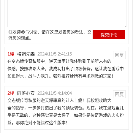
◎欢迎参与讨论，请在这里发表您的看法、交
流您的观点。
1
楼
格調先森
2024/11/5 2:41:15
回复
在变态版传奇私服中，逆天爆率让我体验到了前所未有的
快感。按照攻略大全，我成功打出了顶级装备，这让我在游戏中
如鱼得水，战斗力飙升。强烈推荐给所有寻求刺激的玩家！
2
楼
雨落心安
2024/11/5 4:14:04
回复
变态版传奇私服的逆天爆率真的让人上瘾！我按照攻略大
全的指导，一步步打造出了我的顶级装备。现在，我在游戏里几
乎是无敌的，这种感觉真是太棒了。如果你是传奇游戏的忠实粉
丝，那你绝对不能错过这个版本！