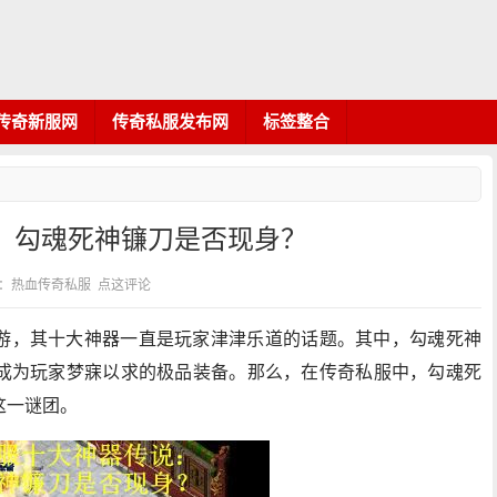
传奇新服网
传奇私服发布网
标签整合
：勾魂死神镰刀是否现身？
 分类：热血传奇私服
点这评论
游，其十大神器一直是玩家津津乐道的话题。其中，勾魂死神
成为玩家梦寐以求的极品装备。那么，在传奇私服中，勾魂死
这一谜团。