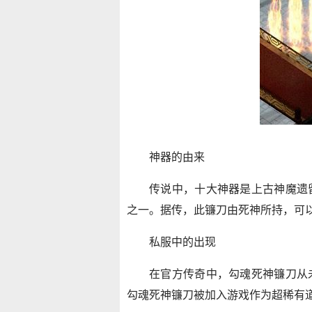
神器的由来
传说中，十大神器是上古神魔遗
之一。据传，此镰刀由死神所持，可
私服中的出现
在官方传奇中，勾魂死神镰刀从
勾魂死神镰刀被加入游戏作为超稀有