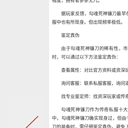
程度，拥有者寥寥无几。
据玩家反馈，勾魂死神镰刀最早在
服中也有所现身。但出现频率极低。
鉴定真伪
由于勾魂死神镰刀的稀有性，市
时，可以通过以下方法鉴定真伪：
查看属性：对比官方资料或资深
询问客服：联系私服客服，询问
找专业鉴定师：找资深玩家或传
勾魂死神镰刀作为传奇私服十大
中，勾魂死神镰刀确实现身过，但由
刀的装备时，需仔细鉴定真伪，避免