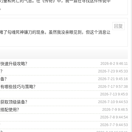
力量和死亡的气息。在《传奇》中，我一直在寻找这件传说中
。
回复
睹了勾魂死神镰刀的现身。虽然我没亲眼见到，但这个消息让
与快速升级攻略？
2026-8-2 9:46:11
会？
2026-7-23 9:45:33
装备？
2026-7-21 9:45:16
？有哪些技巧与策略？
2026-7-17 9:57:38
2026-7-13 9:45:0
速获取顶级装备？
2026-7-10 9:44:53
何搭配使用？
2026-7-9 9:46:5
2026-7-8 9:44:54
？
2026-7-7 9:44:53