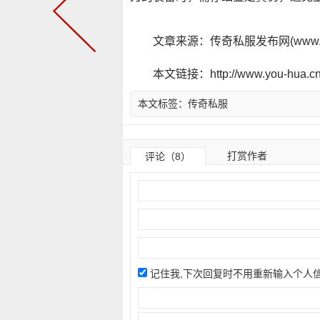
文章来源：传奇私服发布网(www.y
本文链接：http://www.you-hua.cn/
本文标签：
传奇私服
打赏作者
评论（8）
记住我,下次回复时不用重新输入个人