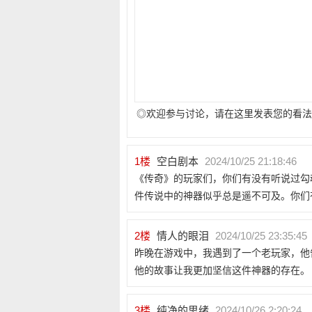
◎欢迎参与讨论，请在这里发表您的看法
1
楼
空白剧本
2024/10/25 21:18:46
《传奇》的玩家们，你们有没有听说过勾
件传说中的神器似乎总是遥不可及。你们
2
楼
情人的眼泪
2024/10/25 23:35:45
昨晚在游戏中，我遇到了一个老玩家，他
他的故事让我更加坚信这件神器的存在。
3
楼
纯净的思绪
2024/10/26 2:20:24