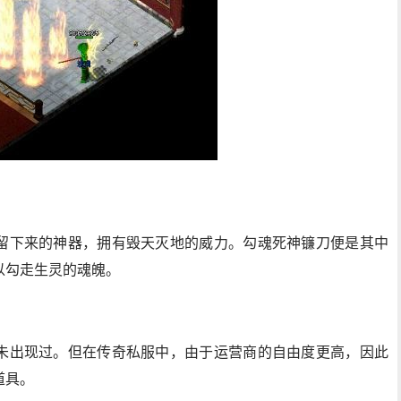
留下来的神器，拥有毁天灭地的威力。勾魂死神镰刀便是其中
以勾走生灵的魂魄。
未出现过。但在传奇私服中，由于运营商的自由度更高，因此
道具。