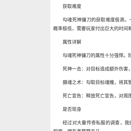
获取难度
勾魂死神镰刀的获取难度极高，
概率极低，需要玩家付出巨大的时间
属性详解
勾魂死神镰刀的属性十分强悍。
死神一击：对目标造成额外伤害
摄魂之术：勾取目标魂魄，将其
死亡宣告：释放死亡宣告，对周
是否现身
经过对大量传奇私服的调查，我