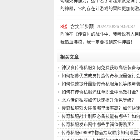
勾魂死神镰刀，这个名字听起来就充满了
的神器，它的存在让游戏的冒险更加刺激
8
楼
含笑半步颠
2024/10/26 9:54:37
昨晚在《传奇》的战斗中，我听说有人目
我热血沸腾，我一定要找到这件神器！
相关文章
钟汉良传奇私服如何免费获取高级装备
如何招募优质成员打造传奇私服最强行
如何快速提升最新传奇私服角色等级与
如何在传奇私服光柱单职业中高效打金
北方传奇私服如何快速提升角色等级？
传奇私服烈火装备哪里爆率高？如何快
传奇私服战士刷图必备技能有哪些？如
传奇私服发布网中哪些手镯值得购买？
传奇私服sf999中物品拾取顺序如何设置