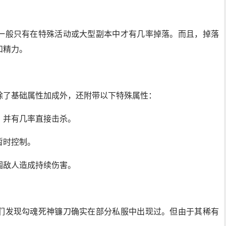
一般只有在特殊活动或大型副本中才有几率掉落。而且，掉落
和精力。
除了基础属性加成外，还附带以下特殊属性：
，并有几率直接击杀。
暂时控制。
围敌人造成持续伤害。
们发现勾魂死神镰刀确实在部分私服中出现过。但由于其稀有