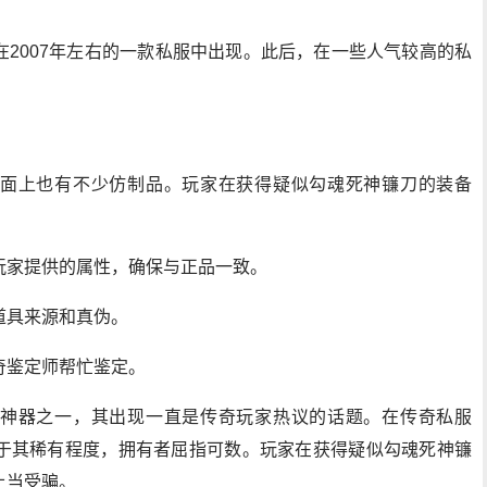
2007年左右的一款私服中出现。此后，在一些人气较高的私
面上也有不少仿制品。玩家在获得疑似勾魂死神镰刀的装备
玩家提供的属性，确保与正品一致。
道具来源和真伪。
奇鉴定师帮忙鉴定。
神器之一，其出现一直是传奇玩家热议的话题。在传奇私服
于其稀有程度，拥有者屈指可数。玩家在获得疑似勾魂死神镰
上当受骗。