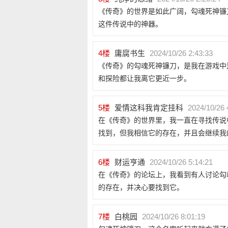
《传奇》的世界是如此广阔，勾魂死神镰
这件传说中的神器。
4
楼
庸腐书生
2024/10/26 2:43:33
《传奇》的勾魂死神镰刀，是我在游戏中
和探险都让我离它更近一步。
5
楼
爱情这科我肯定挂科
2024/10/26 
在《传奇》的世界里，我一直在寻找传说
找到，但我相信它的存在，并且会继续我
6
楼
财运亨通
2024/10/26 5:14:21
在《传奇》的论坛上，我看到有人讨论勾
的存在，并决心要找到它。
7
楼
白桃园
2024/10/26 8:01:19