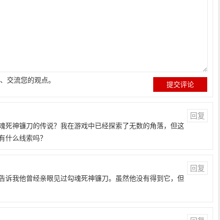
、交流您的观点。
回复
魂死神镰刀的传说？我在游戏中已经探索了无数的角落，但这
有什么线索吗？
回复
告诉我他曾经亲眼见过勾魂死神镰刀。虽然他没有得到它，但