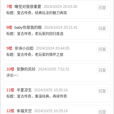
7
楼
睡觉对我很重要
2024/10/24 20:03:30
回复
标题：复古传奇，经典玩法的魅力再现
8
楼
baby你是我的眼
2024/10/24 20:21:41
回复
标题：复古传奇，老玩家的回归首选
9
楼
非洲小白脸
2024/10/24 20:44:05
回复
标题：复古传奇，老玩家的情怀之旅
10
楼
安静的风铃
2024/10/25 7:52:31
回复
评论一：
11
楼
半夏凉生
2024/10/25 10:20:16
回复
标题：复古传奇，重温经典，再续传奇
12
楼
幸福天空
2024/10/25 10:29:14
回复