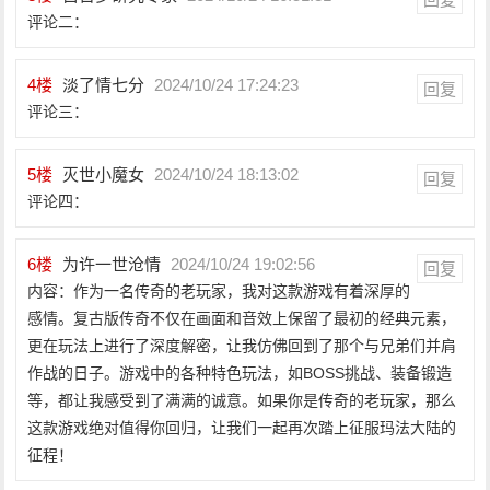
评论二：
4
楼
淡了情七分
2024/10/24 17:24:23
回复
评论三：
5
楼
灭世小魔女
2024/10/24 18:13:02
回复
评论四：
6
楼
为许一世沧情
2024/10/24 19:02:56
回复
内容：作为一名传奇的老玩家，我对这款游戏有着深厚的
感情。复古版传奇不仅在画面和音效上保留了最初的经典元素，
更在玩法上进行了深度解密，让我仿佛回到了那个与兄弟们并肩
作战的日子。游戏中的各种特色玩法，如BOSS挑战、装备锻造
等，都让我感受到了满满的诚意。如果你是传奇的老玩家，那么
这款游戏绝对值得你回归，让我们一起再次踏上征服玛法大陆的
征程！