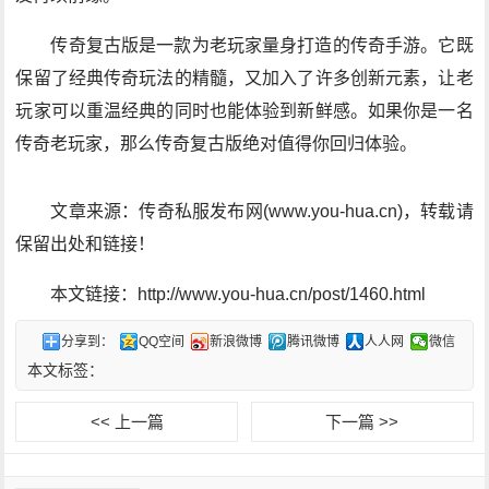
传奇复古版是一款为老玩家量身打造的传奇手游。它既
保留了经典传奇玩法的精髓，又加入了许多创新元素，让老
玩家可以重温经典的同时也能体验到新鲜感。如果你是一名
传奇老玩家，那么传奇复古版绝对值得你回归体验。
文章来源：传奇私服发布网(www.you-hua.cn)，转载请
保留出处和链接！
本文链接：http://www.you-hua.cn/post/1460.html
分享到：
QQ空间
新浪微博
腾讯微博
人人网
微信
本文标签：
<< 上一篇
下一篇 >>