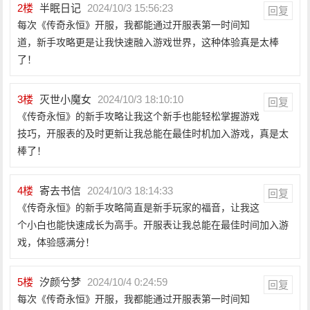
2
楼
半眠日记
2024/10/3 15:56:23
回复
每次《传奇永恒》开服，我都能通过开服表第一时间知
道，新手攻略更是让我快速融入游戏世界，这种体验真是太棒
了！
3
楼
灭世小魔女
2024/10/3 18:10:10
回复
《传奇永恒》的新手攻略让我这个新手也能轻松掌握游戏
技巧，开服表的及时更新让我总能在最佳时机加入游戏，真是太
棒了！
4
楼
寄去书信
2024/10/3 18:14:33
回复
《传奇永恒》的新手攻略简直是新手玩家的福音，让我这
个小白也能快速成长为高手。开服表让我总能在最佳时间加入游
戏，体验感满分！
5
楼
汐颜兮梦
2024/10/4 0:24:59
回复
每次《传奇永恒》开服，我都能通过开服表第一时间知