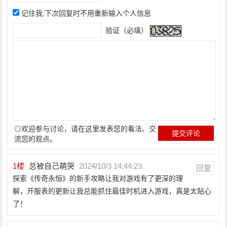
记住我,下次回复时不用重新输入个人信息
验证（必填）
◎欢迎参与讨论，请在这里发表您的看法、交
流您的观点。
1
楼
总被自己萌哭
2024/10/3 14:44:23
回复
探索《传奇永恒》的新手攻略让我对游戏有了更深的理
解，开服表的更新让我总能抓住最佳时机进入游戏，真是太贴心
了！