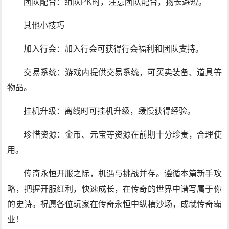
团队配合：组队PK时，注意团队配合，扬长避短。
其他小技巧
加入行会：加入行会可获得行会福利和团队支持。
交易系统：游戏内提供交易系统，可买卖装备、道具等
物品。
挂机升级：离线时可挂机升级，缓慢获得经验。
珍惜资源：金币、元宝等资源在前期十分珍贵，合理使
用。
传奇永恒开服之际，机遇与挑战并存。遵循本篇新手攻
略，把握开服红利，快速成长，在传奇的世界中谱写属于你
的史诗。祝愿各位玩家在传奇永恒中纵横沙场，成就传奇霸
业！