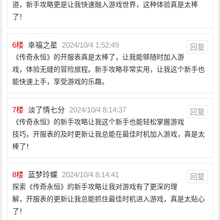
道，新手攻略更是让我快速融入游戏世界，这种体验真是太棒
了！
6
楼
幸福之星
2024/10/4 1:52:49
回复
《传奇永恒》的开服表真是太棒了，让我能够随时加入游
戏，体验无缝的冒险旅程。新手攻略非常实用，让我这个新手也
能快速上手，享受游戏的乐趣。
7
楼
淡了情七分
2024/10/4 8:14:37
回复
《传奇永恒》的新手攻略让我这个新手也能轻松掌握游戏
技巧，开服表的及时更新让我总能在最佳时机加入游戏，真是太
棒了！
8
楼
蓝梦玲蝶
2024/10/4 8:14:41
回复
探索《传奇永恒》的新手攻略让我对游戏有了更深的理
解，开服表的更新让我总能抓住最佳时机进入游戏，真是太贴心
了！