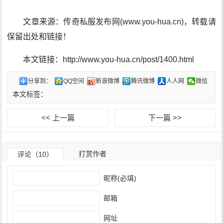
文章来源：传奇私服发布网(www.you-hua.cn)，转载请
保留出处和链接！
本文链接：http://www.you-hua.cn/post/1400.html
分享到：
QQ空间
新浪微博
腾讯微博
人人网
微信
本文标签：
<< 上一篇
下一篇 >>
打赏作者
评论（10）
昵称(必填)
邮箱
网址