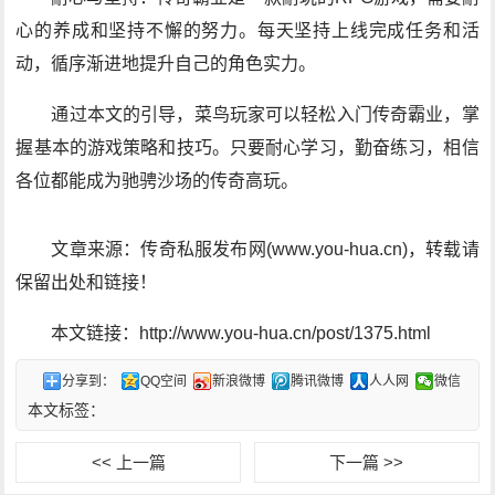
心的养成和坚持不懈的努力。每天坚持上线完成任务和活
动，循序渐进地提升自己的角色实力。
通过本文的引导，菜鸟玩家可以轻松入门传奇霸业，掌
握基本的游戏策略和技巧。只要耐心学习，勤奋练习，相信
各位都能成为驰骋沙场的传奇高玩。
文章来源：传奇私服发布网(www.you-hua.cn)，转载请
保留出处和链接！
本文链接：http://www.you-hua.cn/post/1375.html
分享到：
QQ空间
新浪微博
腾讯微博
人人网
微信
本文标签：
<< 上一篇
下一篇 >>