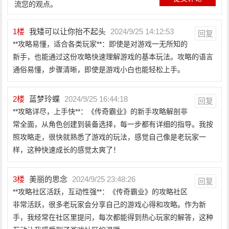
流您的观点。
1
楼
我矮可以让你抬不起头
2024/9/25 14:12:53
回复
**攻略易懂，适合各类玩家**：即使是对游戏一无所知的
新手，也能通过这份攻略快速理解游戏的基本玩法。攻略的语言
通俗易懂，步骤清晰，即使是游戏小白也能轻松上手。
2
楼
蓝梦玲蝶
2024/9/25 16:44:18
回复
**攻略详尽，上手快**：《传奇霸业》的新手攻略解剖非
常全面，从角色创建到装备选择，每一步都有详细的指导。我按
照攻略走，很快就熟悉了游戏的玩法，感觉自己像是老玩家一
样，这种快速成长的感觉太爽了！
3
楼
美丽的思念
2024/9/25 23:48:26
回复
**攻略社区活跃，互动性强**：《传奇霸业》的攻略社区
非常活跃，很多老玩家会分享自己的游戏心得和攻略。作为新
手，我经常在社区里提问，每次都能得到热心玩家的解答，这种