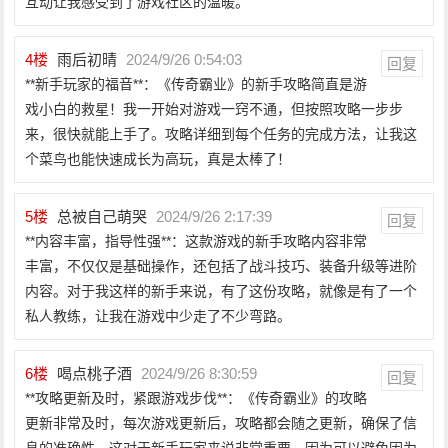
互动让我感受到了游戏社区的温暖。
4
楼
雨后初晴
2024/9/26 0:54:03
回复
**新手玩家的福音**：《传奇霸业》的新手攻略简直是游
戏小白的救星！我一开始对游戏一窍不通，但按照攻略一步步
来，很快就能上手了。攻略详细到每个任务的完成方法，让我这
个菜鸟也能快速成长为高玩，真是太棒了！
5
楼
总被自己萌哭
2024/9/26 2:17:39
回复
**内容丰富，指导性强**：这款游戏的新手攻略内容非常
丰富，不仅仅是基础操作，还包括了战斗技巧、装备升级等进阶
内容。对于我这样的新手来说，有了这份攻略，就像是有了一个
私人教练，让我在游戏中少走了不少弯路。
6
楼
喝点桃子酒
2024/9/26 8:30:59
回复
**攻略更新及时，紧跟游戏步伐**：《传奇霸业》的攻略
更新非常及时，每次游戏更新后，攻略都会随之更新，确保了信