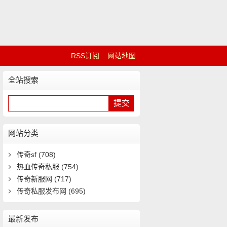
RSS订阅
网站地图
全站搜索
网站分类
传奇sf
(708)
热血传奇私服
(754)
传奇新服网
(717)
传奇私服发布网
(695)
最新发布