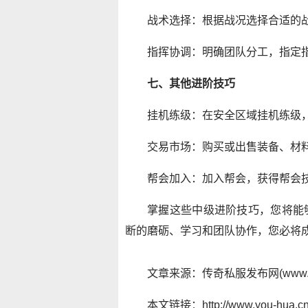
战术选择：根据战况选择合适的
指挥协调：明确团队分工，指定
七、其他进阶技巧
挂机练级：在安全区域挂机练级
交易市场：购买或出售装备、材
帮会加入：加入帮会，获得帮会
掌握这些中级进阶技巧，您将能
断的磨砺、学习和团队协作，您必将
文章来源：传奇私服发布网(www.y
本文链接：http://www.you-hua.cn/