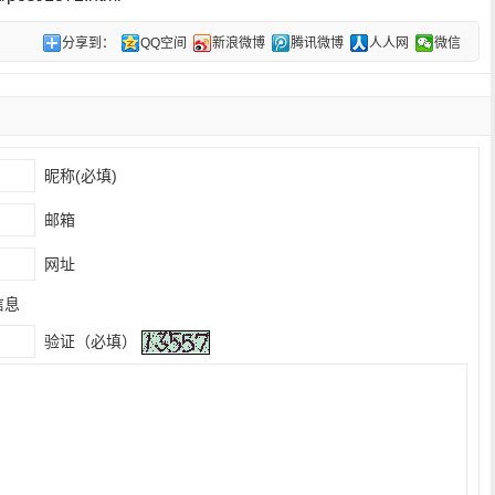
分享到：
QQ空间
新浪微博
腾讯微博
人人网
微信
昵称(必填)
邮箱
网址
信息
验证（必填）