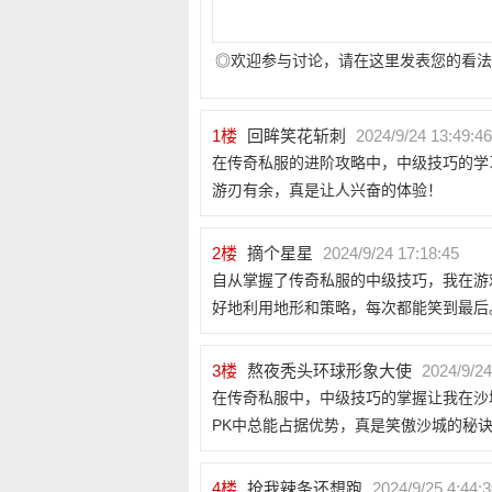
◎欢迎参与讨论，请在这里发表您的看法
1
楼
回眸笑花斩刺
2024/9/24 13:49:46
在传奇私服的进阶攻略中，中级技巧的学
游刃有余，真是让人兴奋的体验！
2
楼
摘个星星
2024/9/24 17:18:45
自从掌握了传奇私服的中级技巧，我在游
好地利用地形和策略，每次都能笑到最后
3
楼
熬夜秃头环球形象大使
2024/9/24
在传奇私服中，中级技巧的掌握让我在沙
PK中总能占据优势，真是笑傲沙城的秘
4
楼
抢我辣条还想跑
2024/9/25 4:44: