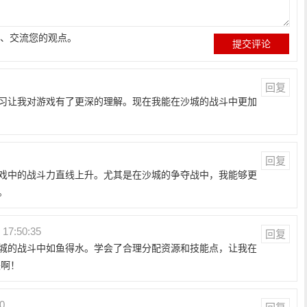
、交流您的观点。
回复
习让我对游戏有了更深的理解。现在我能在沙城的战斗中更加
回复
戏中的战斗力直线上升。尤其是在沙城的争夺战中，我能够更
。
 17:50:35
回复
城的战斗中如鱼得水。学会了合理分配资源和技能点，让我在
诀啊！
30