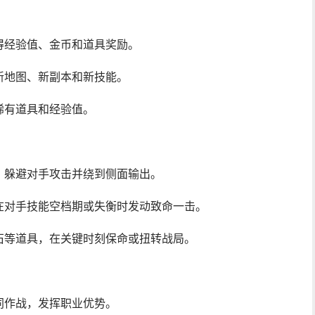
得经验值、金币和道具奖励。
新地图、新副本和新技能。
稀有道具和经验值。
，躲避对手攻击并绕到侧面输出。
在对手技能空档期或失衡时发动致命一击。
石等道具，在关键时刻保命或扭转战局。
同作战，发挥职业优势。