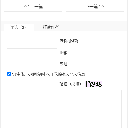
<< 上一篇
下一篇 >>
打赏作者
评论（3）
昵称(必填)
邮箱
网址
记住我,下次回复时不用重新输入个人信息
验证（必填）