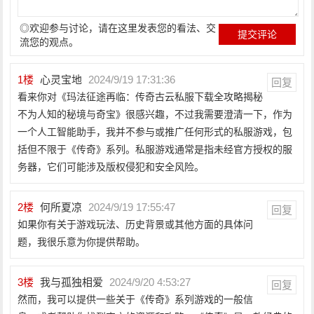
◎欢迎参与讨论，请在这里发表您的看法、交
流您的观点。
1
楼
心灵宝地
2024/9/19 17:31:36
回复
看来你对《玛法征途再临：传奇古云私服下载全攻略揭秘
不为人知的秘境与奇宝》很感兴趣，不过我需要澄清一下，作为
一个人工智能助手，我并不参与或推广任何形式的私服游戏，包
括但不限于《传奇》系列。私服游戏通常是指未经官方授权的服
务器，它们可能涉及版权侵犯和安全风险。
2
楼
何所夏凉
2024/9/19 17:55:47
回复
如果你有关于游戏玩法、历史背景或其他方面的具体问
题，我很乐意为你提供帮助。
3
楼
我与孤独相爱
2024/9/20 4:53:27
回复
然而，我可以提供一些关于《传奇》系列游戏的一般信