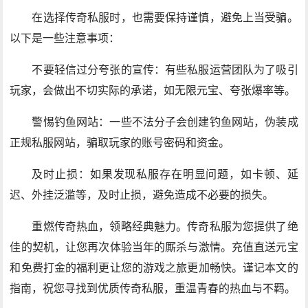
在选择传奇私服时，也需要保持谨慎，避免上当受骗。
以下是一些注意事项：
不要轻信过分夸张的宣传：有些私服运营团队为了吸引
玩家，会做出不切实际的承诺，如无限元宝、夸张爆率等。
警惕钓鱼网站：一些不法分子会创建钓鱼网站，伪装成
正规私服网站，骗取玩家的账号密码和资金。
及时止损：如果发现私服存在明显问题，如卡顿、延
迟、外挂泛滥等，及时止损，避免造成不必要的损失。
重燃传奇热血，领略经典魅力。传奇私服为您提供了绝
佳的契机，让您再次体验当年的厮杀与激情。充值直送元宝
和免费打金的福利更让您的游戏之旅更加畅快。谨记本文的
指南，祝您寻找到优质传奇私服，重温青春的热血与不羁。