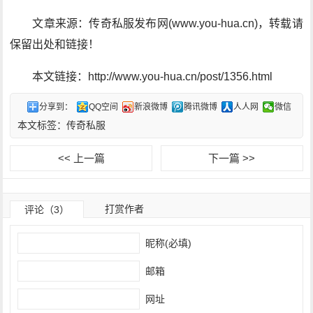
文章来源：传奇私服发布网(www.you-hua.cn)，转载请
保留出处和链接！
本文链接：http://www.you-hua.cn/post/1356.html
分享到：
QQ空间
新浪微博
腾讯微博
人人网
微信
本文标签：
传奇私服
<< 上一篇
下一篇 >>
打赏作者
评论（3）
昵称(必填)
邮箱
网址