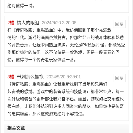
绝对值得一试。
2
楼
情人的眼泪
2024/9/20 3:20:08
回复
在《传奇私服：重燃热血》中，我仿佛回到了那个充满激
情的年代。游戏的画面虽然复古，但那种经典的战斗体验和熟悉
的背景音乐，让我瞬间热血沸腾。无论是PK还是打怪，都能感受
到那份纯粹的快乐。这不仅仅是一款游戏，更是一段青春的回
忆，值得每一个传奇老玩家体验一番。
3
楼
带刺怎么拥抱
2024/9/20 9:39:01
回复
《传奇私服：重燃热血》让我重新找到了当年和兄弟们一
起奋战的感觉。游戏中的装备系统和技能设计都非常经典，每一
次升级和装备的更新都让我兴奋不已。而且，游戏的社交系统也
很完善，让我能够结识到许多志同道合的朋友。如果你也是传奇
的忠实粉丝，那么这款游戏绝对不容错过。
相关文章