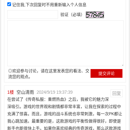
记住我,下次回复时不用重新输入个人信息
验证（必填）
◎欢迎参与讨论，请在这里发表您的看法、交
流您的观点。
1
楼
空山清雨
2024/9/19 19:37:39
回复
在尝试了《传奇私服：重燃热血》之后，我被它的魅力深
深吸引。游戏的世界观和剧情都非常丰富，让我在探索的过程中
充满了惊喜。而且，游戏的战斗系统也非常刺激，每一次PK都让
我心跳加速。最重要的是，这款游戏的平衡性做得很好，即使是
新手也能很快上手。如果你喜欢经典的传奇游戏，那么这款游戏