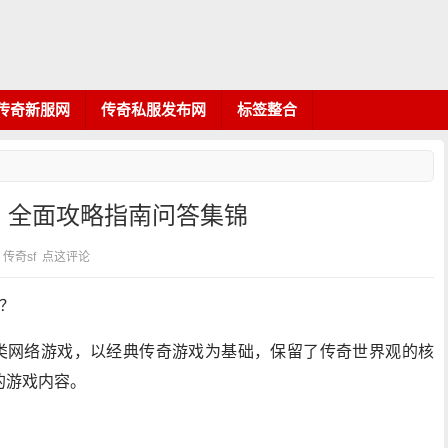
传奇新服网
传奇私服发布网
标签整合
：全面攻略指南问答集锦
类：传奇sf
点这评论
戏？
演类网络游戏，以经典传奇游戏为基础，保留了传奇世界观的核
的游戏内容。