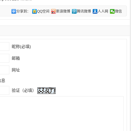
分享到：
QQ空间
新浪微博
腾讯微博
人人网
微信
昵称(必填)
邮箱
网址
信息
验证（必填）