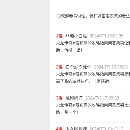
◎欢迎参与讨论，请在这里发表您的看法
1
楼
非洲小白脸
2024/7/3 15:02:39
火龙传奇sf发布网的攻略指南问答集锦
助，值得一读！
2
楼
四个屁崩死你
2024/7/3 16:36:28
火龙传奇sf发布网的攻略指南问答集锦
高了我的游戏技巧，非常感谢！
3
楼
桃椰奶冻
2024/7/3 17:09:33
火龙传奇sf发布网的攻略指南问答集锦
路，赞一个！
4
楼
少女嘿嘿嘿
2024/7/3 18:13:12