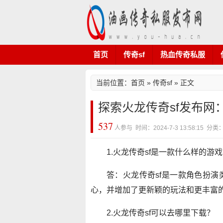
首页
传奇sf
热血传奇私服
当前位置：
首页
»
传奇sf
» 正文
探索火龙传奇sf发布网
537
人参与 时间：2024-7-3 13:58:15 分
1.火龙传奇sf是一款什么样的游
答：火龙传奇sf是一款角色扮
心，并增加了更新颖的玩法和更丰富
2.火龙传奇sf可以去哪里下载？