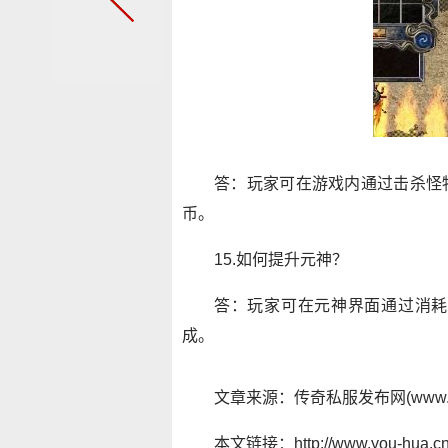
答：玩家可在游戏内通过击杀怪
币。
15.如何提升元神？
答：玩家可在元神界面通过消耗
成。
文章来源：传奇私服发布网(www.y
本文链接：http://www.you-hua.cn/