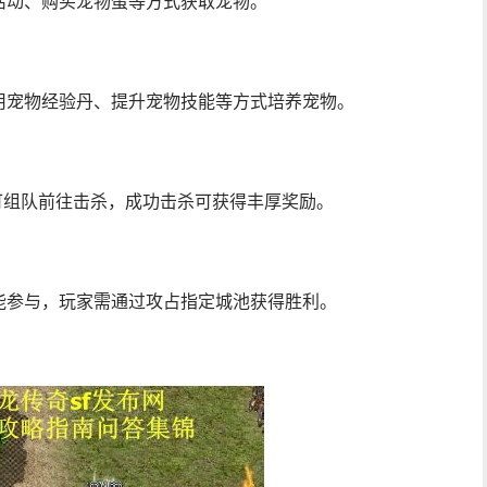
活动、购买宠物蛋等方式获取宠物。
用宠物经验丹、提升宠物技能等方式培养宠物。
可组队前往击杀，成功击杀可获得丰厚奖励。
能参与，玩家需通过攻占指定城池获得胜利。