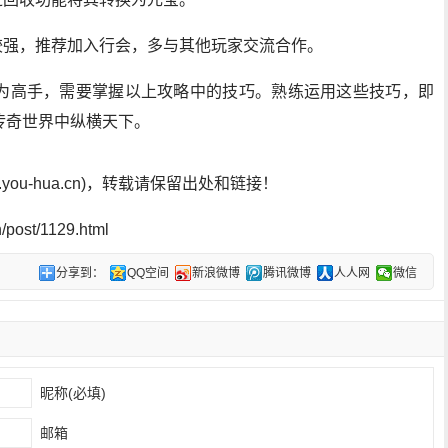
较强，推荐加入行会，多与其他玩家交流合作。
为高手，需要掌握以上攻略中的技巧。熟练运用这些技巧，即
传奇世界中纵横天下。
ou-hua.cn)，转载请保留出处和链接！
post/1129.html
分享到：
QQ空间
新浪微博
腾讯微博
人人网
微信
昵称(必填)
邮箱