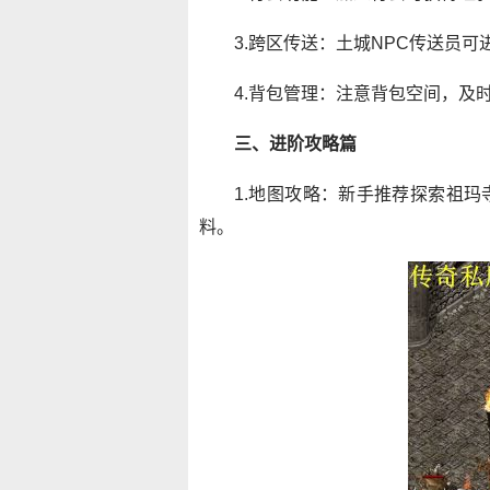
3.跨区传送：土城NPC传送员
4.背包管理：注意背包空间，及
三、进阶攻略篇
1.地图攻略：新手推荐探索祖
料。