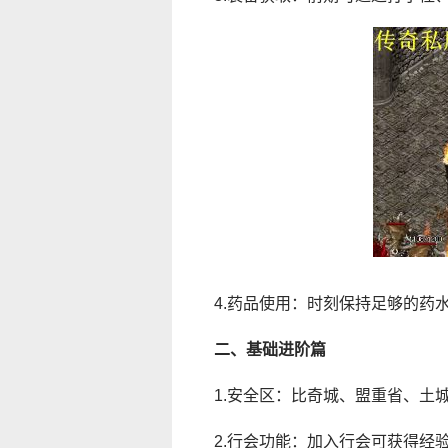
4.药品使用：时刻保持足够的药
二、基础进阶篇
1.安全区：比奇城、盟重省、土
2.行会功能：加入行会可获得经