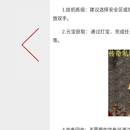
1.挂机练级：建议选择安全区
放双手。
2.元宝获取：通过打宝、完成
等。
3.装备回收：不需要的装备可通