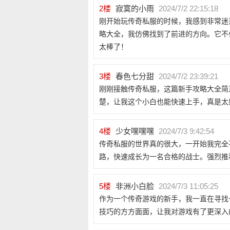
2
楼
寂寞的小雨
2024/7/2 22:15:18
刚开始玩传奇私服的时候，我感到非常迷
略大全，我仿佛找到了前进的方向。它不
太棒了！
3
楼
春色七分甜
2024/7/2 23:39:21
刚刚接触传奇私服，这篇新手攻略大全简
楚，让我这个小白也能快速上手，真是太
4
楼
少女嘿嘿嘿
2024/7/3 9:42:54
传奇私服的世界真的很大，一开始我完全
路，快速成长为一名合格的战士。强烈推
5
楼
非洲小白脸
2024/7/3 11:05:25
作为一个传奇游戏的新手，我一直在寻找
技巧的方方面面，让我对游戏有了更深入