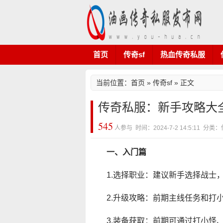
首页
传奇sf
热血传奇私服
当前位置：
首页
»
传奇sf
» 正文
传奇私服：新手攻略大
545
人参与 时间：2024-7-2 14:5:11 分类
一、入门篇
1.选择职业：建议新手选择战士
2.升级攻略：前期主线任务和打
3.装备获取：前期可通过打小怪