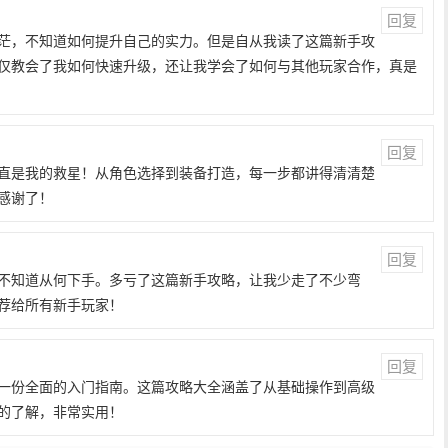
回复
茫，不知道如何提升自己的实力。但是自从我读了这篇新手攻
仅教会了我如何快速升级，还让我学会了如何与其他玩家合作，真是
回复
直是我的救星！从角色选择到装备打造，每一步都讲得清清楚
感谢了！
回复
不知道从何下手。多亏了这篇新手攻略，让我少走了不少弯
荐给所有新手玩家！
回复
一份全面的入门指南。这篇攻略大全涵盖了从基础操作到高级
的了解，非常实用！