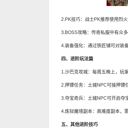
2.PK技巧：战士PK推荐使用
3.BOSS攻略：传奇私服中有众
4.装备强化：通过铁匠铺可对装
四、进阶玩法篇
1.沙巴克攻城：每周五晚上，玩
2.押镖任务：土城NPC可接押
3.夺宝奇兵：土城NPC可开启
4.炼狱魔境副本：高难度副本，
五、其他进阶技巧