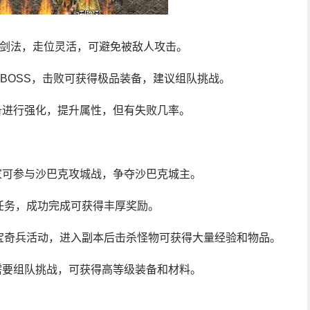
烈火剑法，走位灵活，可避免被敌人攻击。
多BOSS，击败可获得极品装备，建议组队挑战。
备进行强化，提升属性，但有失败几率。
家可参与沙巴克攻城战，争夺沙巴克城主。
镖任务，成功完成可获得丰厚奖励。
夺宝奇兵活动，进入副本后击杀怪物可获得大量经验和物品。
需要组队挑战，可获得高等级装备和材料。