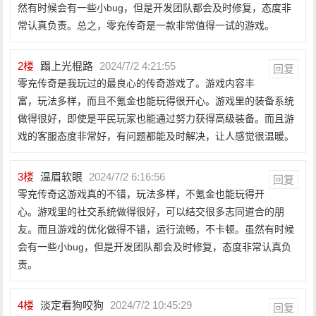
然有时候会有一些小bug，但是开发团队都会及时修复，态度非
常认真负责。总之，零充传奇是一款非常值得一试的游戏。
2
楼
蹋上光棍路
2024/7/2 4:21:55
回复
零充传奇是我玩过的最良心的传奇游戏了。游戏内容丰
富，玩法多样，而且不氪金也能玩得很开心。游戏里的装备系统
做得很好，即使是平民玩家也能通过努力获得高级装备。而且游
戏的客服态度非常好，有问题都能及时解决，让人感觉很温暖。
3
楼
温眉软眼
2024/7/2 6:16:56
回复
零充传奇这游戏真的不错，玩法多样，不氪金也能玩得开
心。游戏里的社交系统做得很好，可以结交很多志同道合的朋
友。而且游戏的优化做得不错，运行流畅，不卡顿。虽然有时候
会有一些小bug，但是开发团队都会及时修复，态度非常认真负
责。
4
楼
淡定看狗咬狗
2024/7/2 10:45:29
回复