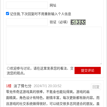
网址
记住我,下次回复时不用重新输入个人信息
验证（必填）
◎欢迎参与讨论，请在这里发表您的看法、交
流您的观点。
1
楼
淡了情七分
2024/7/1 20:33:52
回复
零充传奇这游戏真的很棒，不氪金也能玩得爽。游戏的画
面精美，角色设计有特色，剧情丰富，每次更新都有新内容。而
且游戏的社交系统做得很好，可以结交很多志同道合的朋友。虽