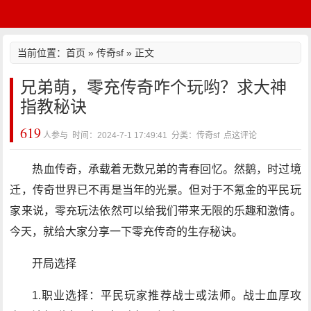
当前位置：
首页
»
传奇sf
» 正文
兄弟萌，零充传奇咋个玩哟？求大神
指教秘诀
619
人参与 时间：2024-7-1 17:49:41 分类：传奇sf
点这评论
热血传奇，承载着无数兄弟的青春回忆。然鹅，时过境
迁，传奇世界已不再是当年的光景。但对于不氪金的平民玩
家来说，零充玩法依然可以给我们带来无限的乐趣和激情。
今天，就给大家分享一下零充传奇的生存秘诀。
开局选择
1.职业选择：平民玩家推荐战士或法师。战士血厚攻