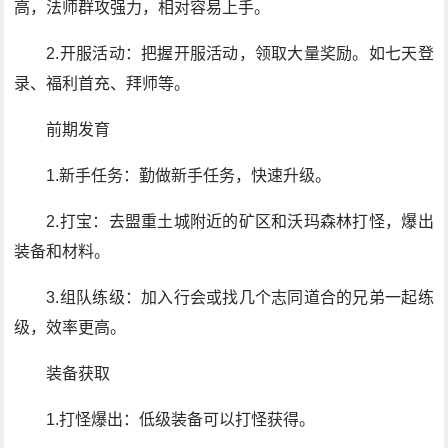
高，法师群攻强力，相对容易上手。
2.开服活动：把握开服活动，领取大量奖励。如七天登
录、福利首充、拜师等。
前期发育
1.新手任务：勤做新手任务，快速升级。
2.打宝：去盟重土城附近的矿区和沃玛森林打怪，爆出
装备和材料。
3.组队练级：加入行会或找几个志同道合的兄弟一起练
级，效率更高。
装备获取
1.打怪爆出：低级装备可以打怪获得。