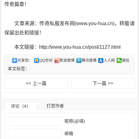
传奇篇章！
文章来源：传奇私服发布网(www.you-hua.cn)，转载请
保留出处和链接！
本文链接：http://www.you-hua.cn/post/1127.html
分享到：
QQ空间
新浪微博
腾讯微博
人人网
微信
本文标签：
<< 上一篇
下一篇 >>
打赏作者
评论（4）
昵称(必填)
邮箱