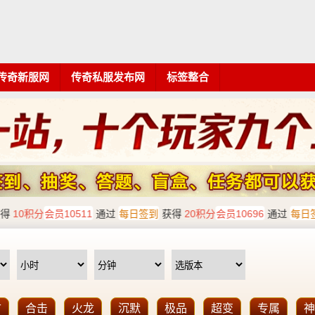
传奇新服网
传奇私服发布网
标签整合